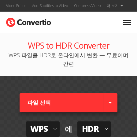
Video Editor
Add Subtitles to Video
Compress Video
더 보기
WPS to HDR Converter
WPS 파일을 HDR로 온라인에서 변환 — 무료이며
간편
파일 선택
WPS
HDR
에