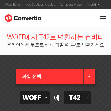
Video Editor
Add Subtitles to Video
Compress Video
더 보기
WOFF에서 T42로 변환하는 컨버터
온라인에서 무료로 woff 파일을 t42로 변환하세요
파일 선택
WOFF
T42
에