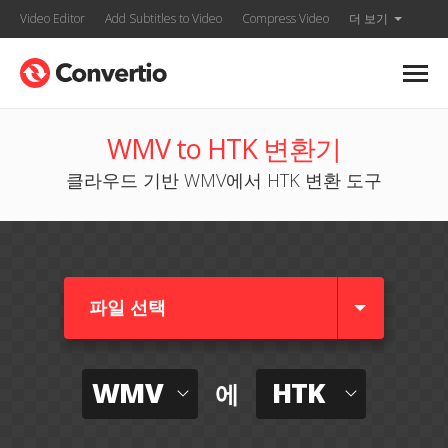
Video Editor
Add Subtitles to Video
Compress Video
더 보기
WMV to HTK 변환기
클라우드 기반 WMV에서 HTK 변환 도구
파일 선택
WMV
HTK
에