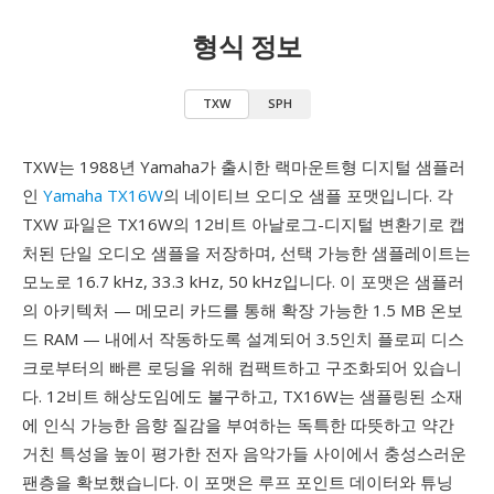
형식 정보
TXW
SPH
TXW는 1988년 Yamaha가 출시한 랙마운트형 디지털 샘플러
인
Yamaha TX16W
의 네이티브 오디오 샘플 포맷입니다. 각
TXW 파일은 TX16W의 12비트 아날로그-디지털 변환기로 캡
처된 단일 오디오 샘플을 저장하며, 선택 가능한 샘플레이트는
모노로 16.7 kHz, 33.3 kHz, 50 kHz입니다. 이 포맷은 샘플러
의 아키텍처 — 메모리 카드를 통해 확장 가능한 1.5 MB 온보
드 RAM — 내에서 작동하도록 설계되어 3.5인치 플로피 디스
크로부터의 빠른 로딩을 위해 컴팩트하고 구조화되어 있습니
다. 12비트 해상도임에도 불구하고, TX16W는 샘플링된 소재
에 인식 가능한 음향 질감을 부여하는 독특한 따뜻하고 약간
거친 특성을 높이 평가한 전자 음악가들 사이에서 충성스러운
팬층을 확보했습니다. 이 포맷은 루프 포인트 데이터와 튜닝