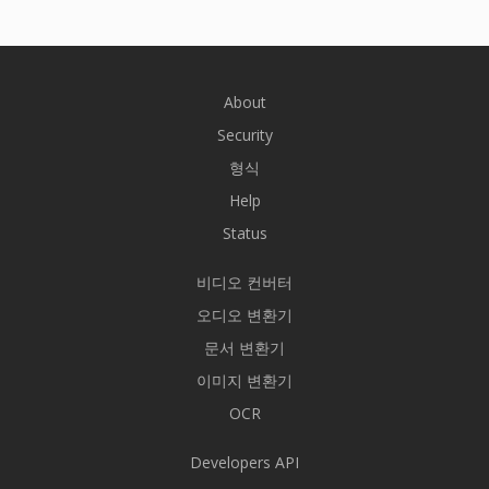
About
Security
형식
Help
Status
비디오 컨버터
오디오 변환기
문서 변환기
이미지 변환기
OCR
Developers API