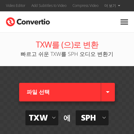
Video Editor
Add Subtitles to Video
Compress Video
더 보기
TXW를 (으)로 변환
빠르고 쉬운 TXW를 SPH 오디오 변환기
파일 선택
TXW
SPH
에