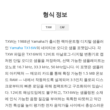
형식 정보
TXW
CAF
TXW는 1988년 Yamaha가 출시한 랙마운트형 디지털 샘플러
인
Yamaha TX16W
의 네이티브 오디오 샘플 포맷입니다. 각
TXW 파일은 TX16W의 12비트 아날로그-디지털 변환기로 캡
처된 단일 오디오 샘플을 저장하며, 선택 가능한 샘플레이트는
모노로 16.7 kHz, 33.3 kHz, 50 kHz입니다. 이 포맷은 샘플러
의 아키텍처 — 메모리 카드를 통해 확장 가능한 1.5 MB 온보
드 RAM — 내에서 작동하도록 설계되어 3.5인치 플로피 디스
크로부터의 빠른 로딩을 위해 컴팩트하고 구조화되어 있습니
다. 12비트 해상도임에도 불구하고, TX16W는 샘플링된 소재
에 인식 가능한 음향 질감을 부여하는 독특한 따뜻하고 약간
거친 특성을 높이 평가한 전자 음악가들 사이에서 충성스러운