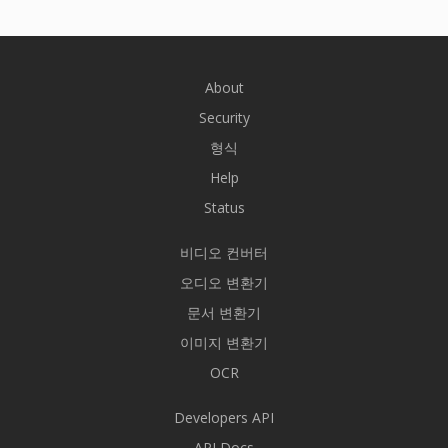
About
Security
형식
Help
Status
비디오 컨버터
오디오 변환기
문서 변환기
이미지 변환기
OCR
Developers API
API Docs