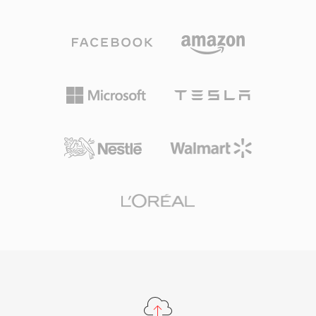
키텍처로 채널 레이아웃, 마커 영역, 주석, MIDI
리 큐레이터에게 TXW는 중요한 아카이브 포맷으
데이터 등 풍부한 메타데이터와 함께 오디오를 저
로 남아 있습니다.
장합니다. 핵심 장점은 초장시간 녹음 처리입니다:
방송인과 현장 녹음 기사가 크기 제한 없이 수 시
간의 연속 오디오를 캡처할 수 있습니다. 유연한
코덱 지원은 또 다른 강점으로, 고해상도 24비
트/192 kHz 무손실 오디오든 압축된 음성이든 하
나의 컨테이너로 처리 가능합니다. Apple의 Core
Audio 프레임워크는 macOS와 iOS에서 네이티브
지원을 제공하여 Logic Pro와 Final Cut Pro 같은
전문 애플리케이션에서 저지연 재생을 보장합니
다. 다용도성과 확장성이 동시에 필요한 Apple 생
태계 워크플로에 CAF는 매우 뛰어난 선택입니다.