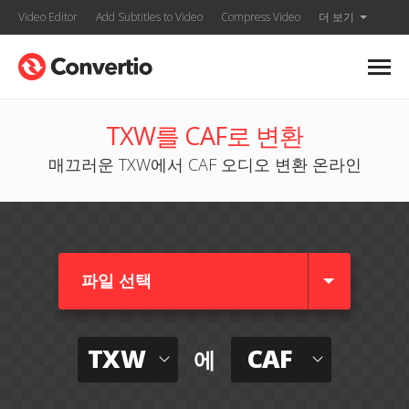
Video Editor
Add Subtitles to Video
Compress Video
더 보기
TXW를 CAF로 변환
매끄러운 TXW에서 CAF 오디오 변환 온라인
파일 선택
TXW
CAF
에