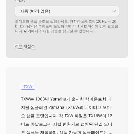
주파수:
자동 (변경 없음)
오디오의 샘플 속도를 설정하세요. 완전한 스펙트럼(20 Hz — 20
kHz)의 음악은 투명도에 도달하려면 44.1 kHz 이상의 값이 필요합
니다.
위키
에서 자세한 정보를 찾으실 수 있습니다.
전부 재설정
TXW
TXW는 1988년 Yamaha가 출시한 랙마운트형 디
지털 샘플러인 Yamaha TX16W의 네이티브 오디
오 샘플 포맷입니다. 각 TXW 파일은 TX16W의 12
비트 아날로그-디지털 변환기로 캡처된 단일 오디
오 샘플을 저장하며, 선택 가능한 샘플레이트는 모