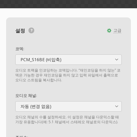
설정
고급
코덱:
PCM_S16BE (비압축)
오디오 트랙을 인코딩하는 코덱입니다. “재인코딩을 하지 않는” 코
덱은 가능한 경우 재인코딩을 하지 않고 입력 파일에서 출력으로
오디오 스트림을 복사합니다.
오디오 채널:
자동 (변경 없음)
오디오 채널의 수를 설정하세요. 이 설정은 채널을 다운믹스할 때
가장 유용합니다(예: 5.1 채널에서 스테레오 채널로의 다운믹스).