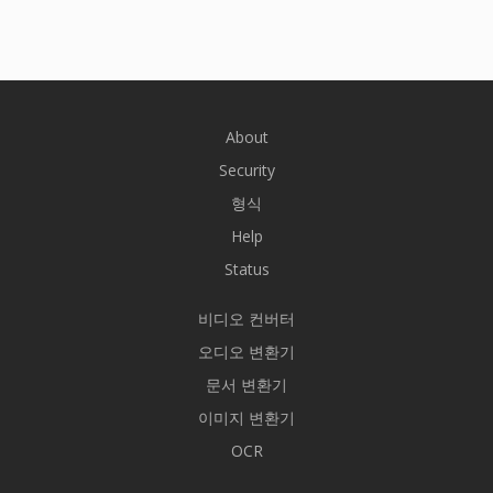
About
Security
형식
Help
Status
비디오 컨버터
오디오 변환기
문서 변환기
이미지 변환기
OCR