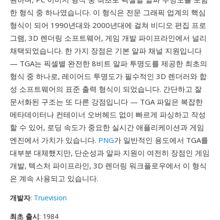
한 형식 중 하나였습니다. 이 형식은 전문 그래픽 업계의 핵심
형식이 되어 1990년대와 2000년대에 걸쳐 비디오 편집 프로
그램, 3D 렌더링 소프트웨어, 게임 개발 파이프라인에서 널리
채택되었습니다. 한 가지 장점은 기본 알파 채널 지원입니다
— TGA는 픽셀별 완전한 8비트 알파 투명도를 제공한 최초의
형식 중 하나로, 레이어드 투명도가 필수적인 3D 렌더러와 합
성 소프트웨어의 표준 출력 형식이 되었습니다. 간단하고 잘
문서화된 구조는 또 다른 강점입니다 — TGA 파일은 복잡한
메타데이터나 컨테이너 오버헤드 없이 빠르게 파싱하고 작성
할 수 있어, 로딩 속도가 중요한 실시간 애플리케이션과 게임
엔진에서 가치가 있습니다.
PNG
가 일반적인 용도에서 TGA를
대부분 대체했지만, 단순성과 알파 지원이 여전히 장점인 게임
개발, 텍스처 파이프라인, 3D 렌더링 워크플로우에서 이 형식
은 계속 사용되고 있습니다.
개발자
:
Truevision
최초 출시
: 1984