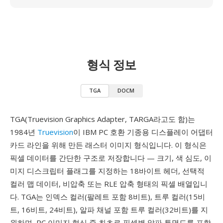
형식 정보
TGA
DOCM
TGA(Truevision Graphics Adapter, TARGA라고도 함)는
1984년
Truevision
이 IBM PC 호환 기종용 디스플레이 어댑터
카드 라인을 위해 만든 래스터 이미지 형식입니다. 이 형식은
픽셀 데이터를 간단한 구조로 저장합니다 — 크기, 색 심도, 이
미지 디스크립터 플래그를 지정하는 18바이트 헤더, 선택적
컬러 맵 데이터, 비압축 또는 RLE 압축 형태의 픽셀 배열입니
다. TGA는 인덱스 컬러(팔레트 포함 8비트), 트루 컬러(15비
트, 16비트, 24비트), 알파 채널 포함 트루 컬러(32비트)를 지
원하며, PC 이미지 형식 중 최초로 픽셀별 알파 투명도를 포함