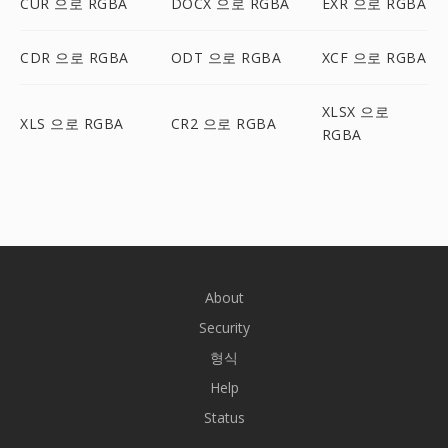
CUR 으로 RGBA
DOCX 으로 RGBA
EXR 으로 RGBA
CDR 으로 RGBA
ODT 으로 RGBA
XCF 으로 RGBA
XLSX 으로
XLS 으로 RGBA
CR2 으로 RGBA
RGBA
About
Security
형식
Help
Status