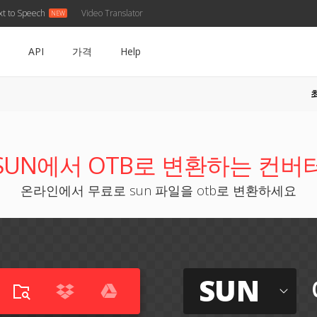
xt to Speech
Video Translator
API
가격
Help
SUN에서 OTB로 변환하는 컨버
온라인에서 무료로 sun 파일을 otb로 변환하세요
SUN