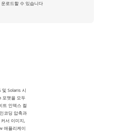
운로드할 수 있습니다
Solaris 시
on 포맷을 모두
8비트 인덱스 컬
이 인코딩 압축과
 커서 이미지,
iew 애플리케이