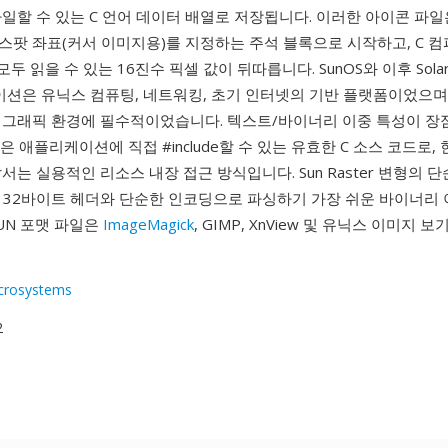
일할 수 있는 C 언어 데이터 배열로 저장됩니다. 이러한 아이콘 파일은
스팟 좌표(커서 이미지용)를 지정하는 주석 블록으로 시작하고, C 
도구 모두 읽을 수 있는 16진수 픽셀 값이 뒤따릅니다. SunOS와 이후 Sol
이션은 유닉스 컴퓨팅, 네트워킹, 초기 인터넷의 기반 플랫폼이었으며,
 그래픽 환경에 필수적이었습니다. 텍스트/바이너리 이중 특성이 장
con은 애플리케이션에 직접 #include할 수 있는 유효한 C 소스 코드로,
서는 실용적인 리소스 내장 접근 방식입니다. Sun Raster 변형의 
 32바이트 헤더와 단순한 인코딩으로 파싱하기 가장 쉬운 바이너리 
UN 포맷 파일은
ImageMagick
, GIMP, XnView 및 유닉스 이미지 
crosystems
2