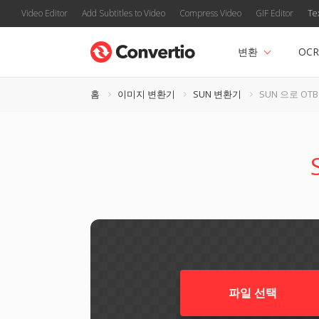
Video Editor
Add Subtitles to Video
Compress Video
GIF Editor
Te
변환
OCR
홈
이미지 변환기
SUN 변환기
SUN 으로 OTB
파일 선택