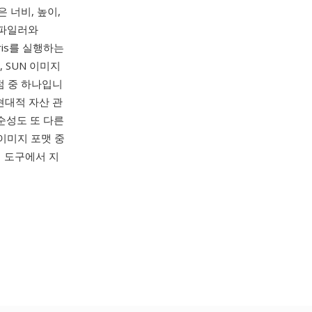
 너비, 높이,
컴파일러와
aris를 실행하는
 SUN 이미지
점 중 하나입니
 현대적 자산 관
단순성도 또 다른
이미지 포맷 중
보기 도구에서 지