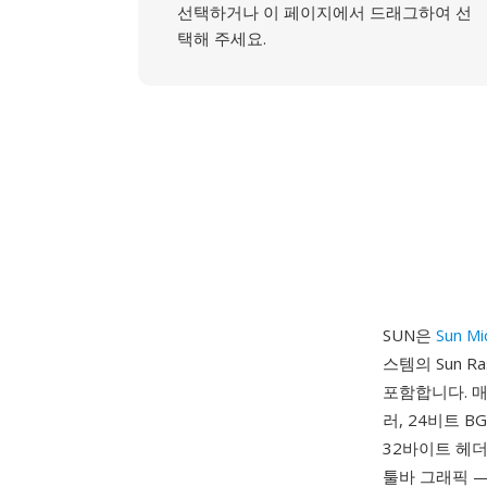
선택하거나 이 페이지에서 드래그하여 선
택해 주세요.
SUN은
Sun M
스템의 Sun R
포함합니다. 매직
러, 24비트 
32바이트 헤더
툴바 그래픽 —