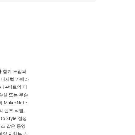
과 함께 도입되
x 디지털 카메라
는 14비트의 미
손실 또는 무손
MakerNote
 렌즈 식별,
o Style 설정
H 시리즈 같은 동영
파일 자체는 스