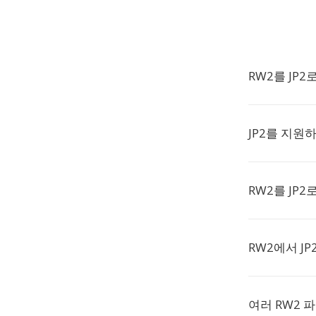
RW2를 JP
JP2를 지원
RW2를 JP
RW2에서 J
여러 RW2 