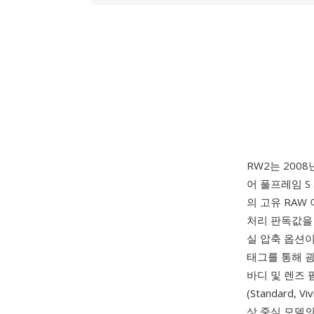
RW2는 200
어 풀프레임 S
의 고유 RAW
처리 판독값을
실 압축 옵션이 
태그를 통해 
바디 및 렌즈 펌웨
(Standard, 
상 중심 모델의