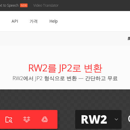
xt to Speech
Video Translator
API
가격
Help
RW2를 JP2로 변환
RW2에서 JP2 형식으로 변환 — 간단하고 무료
RW2