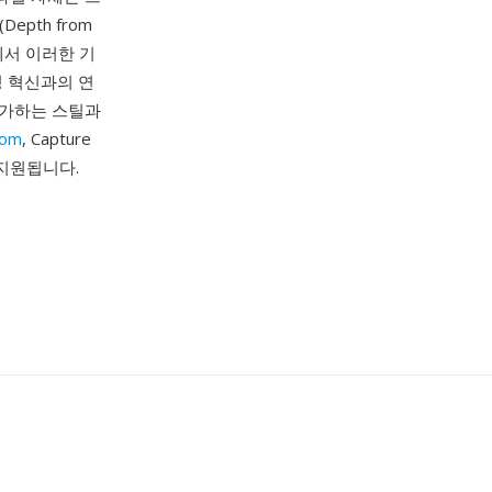
epth from
정에서 이러한 기
징 혁신과의 연
평가하는 스틸과
oom
, Capture
에서 지원됩니다.