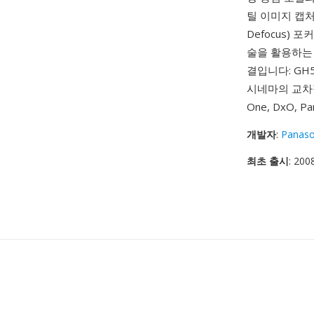
틸 이미지 캡처입
Defocus)
술을 활용하는 
결입니다: GH
시네마의 교차점
One, DxO, 
개발자
:
Panaso
최초 출시
: 200