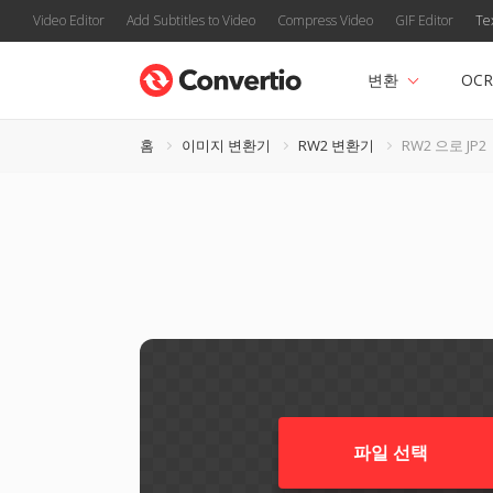
Video Editor
Add Subtitles to Video
Compress Video
GIF Editor
Te
변환
OCR
홈
이미지 변환기
RW2 변환기
RW2 으로 JP2
파일 선택