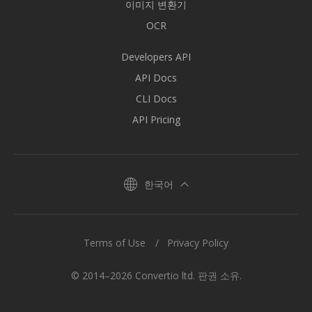
이미지 변환기
OCR
Developers API
API Docs
CLI Docs
API Pricing
한국어
Terms of Use
Privacy Policy
© 2014–2026 Convertio ltd. 판권 소유.