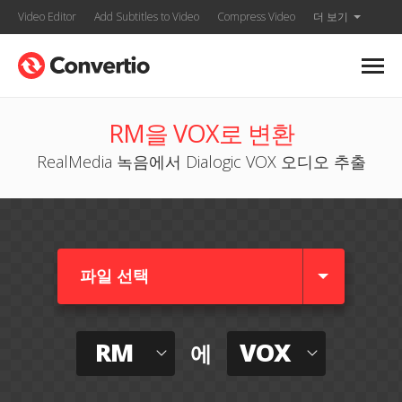
Video Editor
Add Subtitles to Video
Compress Video
더 보기
RM을 VOX로 변환
RealMedia 녹음에서 Dialogic VOX 오디오 추출
파일 선택
RM
VOX
에