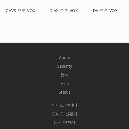
CAVS 으로 VOX
DIVX 으로 VOX
DV 으로 VOX
About
Security
형식
Help
Status
비디오 컨버터
오디오 변환기
문서 변환기