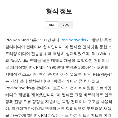
형식 정보
RM
VOX
RM(RealMedia)은 1997년부터
RealNetworks
가 개발한 독점
멀티미디어 컨테이너 형식입니다. 이 형식은 인터넷을 통한 스
트리밍 미디어 전송을 위해 특별히 설계되었으며, RealVideo
와 RealAudio 코덱을 낮은 대역폭 재생에 최적화된 컨테이너
로 패키징합니다. RM은 1990년대 후반과 2000년대 초반의
지배적인 스트리밍 형식 중 하나가 되었으며, 당시 RealPlayer
는 가장 널리 설치된 미디어 애플리케이션 중 하나였고,
RealNetworks는 광대역이 보급되기 전에 버퍼링된 스트리밍
비디오 개념을 개척했습니다. 이 형식은 고정 비트레이트 인코
딩과 전방 오류 정정을 지원하는 독점 컨테이너 구조를 사용하
여, 불안정한 다이얼업 연결에서도 합리적으로 부드러운 재생
을 가능하게 합니다. RM 파일은 서로 다른 비트레이트의 여러