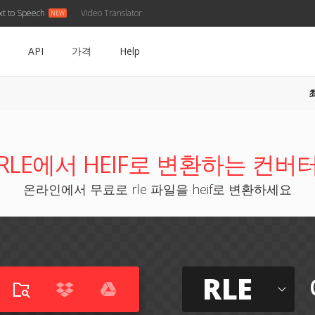
xt to Speech
Video Translator
API
가격
Help
RLE에서 HEIF로 변환하는 컨버
온라인에서 무료로 rle 파일을 heif로 변환하세요
RLE