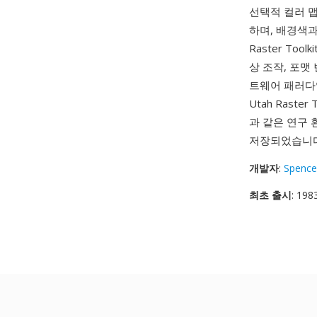
선택적 컬러 
하며, 배경색과
Raster To
상 조작, 포맷 
트웨어 패러다
Utah Rast
과 같은 연구
저장되었습니다.
개발자
:
Spence
최초 출시
: 198