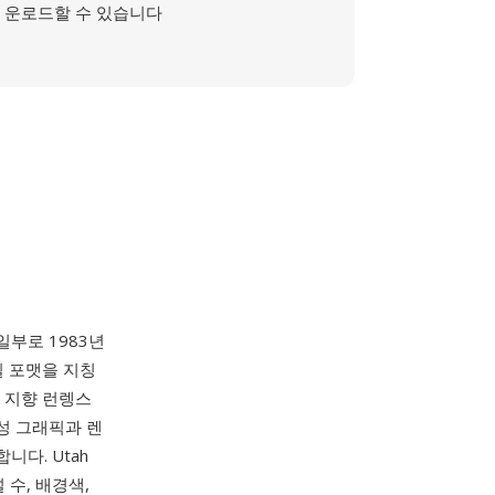
운로드할 수 있습니다
의 일부로 1983년
일 포맷을 지칭
 지향 런렝스
성 그래픽과 렌
다. Utah
 수, 배경색,