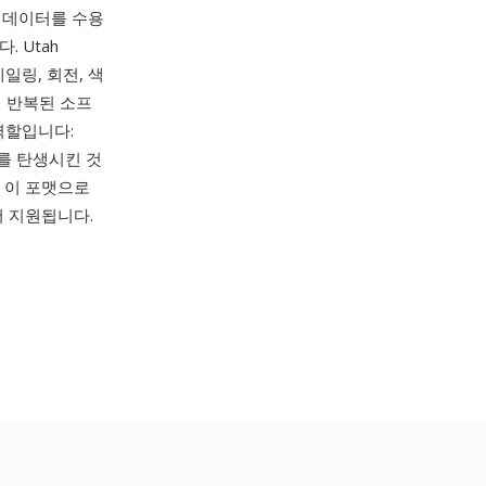
 데이터를 수용
 Utah
케일링, 회전, 색
의해 반복된 소프
역할입니다:
전자를 탄생시킨 것
 이 포맷으로
서 지원됩니다.