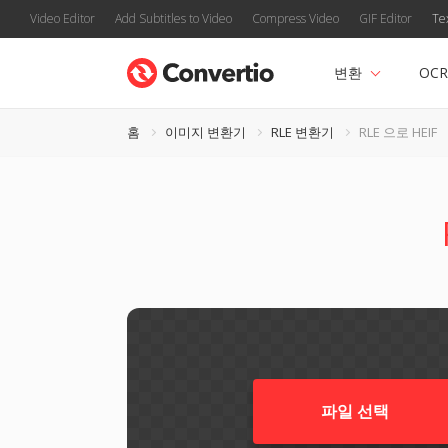
Video Editor
Add Subtitles to Video
Compress Video
GIF Editor
Te
변환
OCR
홈
이미지 변환기
RLE 변환기
RLE 으로 HEIF
파일 선택