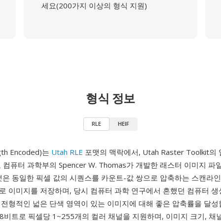
세요(200가지 이상의 형식 지원)
형식 정보
RLE
HEIF
gth Encoded)는
Utah RLE
포맷의 맥락에서, Utah Raster Toolkit
 컴퓨터 과학부의 Spencer W. Thomas가 개발한 래스터 이미지 파
포맷은 동일한 픽셀 값의 시퀀스를 카운트-값 쌍으로 압축하는 스캔라인
로 이미지를 저장하며, 당시 컴퓨터 과학 연구에서 흔했던 컴퓨터 생
전형적인 넓은 단색 영역이 있는 이미지에 대해 좋은 압축률을 달성합니
 8비트로 픽셀당 1~255개의 컬러 채널을 지원하며, 이미지 크기, 채널