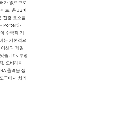
이터가 없으므로
트, 총 32비
은 전경 요소를
Porter와
의 수학적 기
웨어는 기본적으
리케이션과 게임
있습니다. 투명
징, 오버레이
BA 출력을 생
성 도구에서 처리