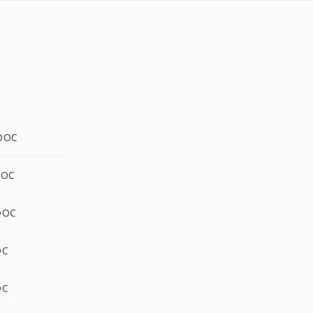
DOC
DOC
DOC
OC
OC