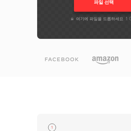
파일 선택
여기에 파일을 드롭하세요. 1 
1