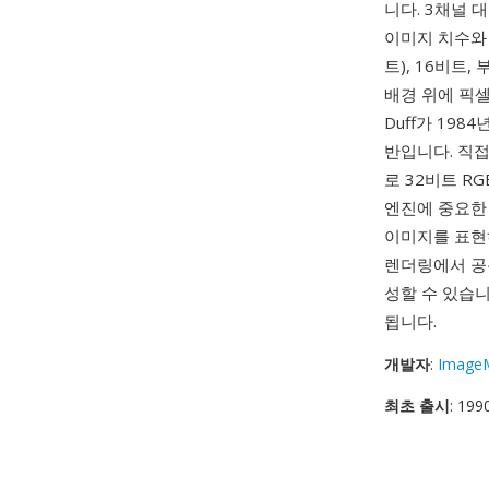
니다. 3채널 
이미지 치수와 
트), 16비트
배경 위에 픽셀
Duff가 1984
반입니다. 직
로 32비트 R
엔진에 중요한
이미지를 표현
렌더링에서 공통
성할 수 있습니다
됩니다.
개발자
:
ImageM
최초 출시
: 199