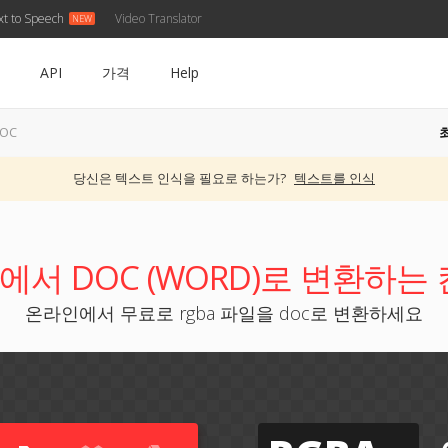
xt to Speech
Video Translator
API
가격
Help
DOC
당신은 텍스트 인식을 필요로 하는가?
텍스트를 인식
A에서 DOC (WORD)로 변환하는
온라인에서 무료로 rgba 파일을 doc로 변환하세요