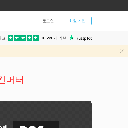
로그인
회원 가입
최고
10,220
개 리뷰
 컨버터