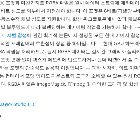
대응 포맷과 마찬가지로 RGBA 파일은 원시 데이터 스트림에 메타데
비트 심도를 외부에서 지정해야 합니다. 이 포맷은 8비트(픽셀당 4바이
, 부동소수점 채널 심도를 지원합니다. 합성 워크플로우에서 알파 채널
별 불투명도에 따라 블렌딩하는 레이어링 작업을 가능하게 합니다 — 
년
디지털 합성
에 관한 획기적 논문에서 설명한 모든 현대 이미지 합성
접적인 프레임버퍼 호환성이 장점 중 하나입니다 — 현대 GPU 하드
GBA 픽셀을 처리하므로, 원시 RGBA 데이터는 실시간 그래픽 애플
 포맷 변환 없이 텍스처 메모리에 업로드하거나 렌더 타겟에서 쓸 수 
하는 포맷의 단순성도 실용적 이점입니다 — 과학 시각화, 의료 이미
 컨테이너 포맷 없이도 다운스트림 도구가 소비할 수 있는 원시 RG
. RGBA 파일은 ImageMagick, FFmpeg 및 다양한 그래픽 및 합
agick Studio LLC
0