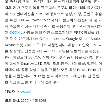
오)과 내장 객체는 패키지 내의 전용 디렉토리에 보관됩니다.
XML 기반 구조를 통해 표준 XML 도구와 라이브러리를 사용하
여 프레젠테이션을 프로그래밍적으로 생성, 수정, 콘텐츠 추출
할 수 있으며 — PowerPoint 자체가 필요하지 않습니다. 한 가
지 중요한 장점은 개방성과 상호 운용성입니다. 완전히 문서화
된
OOXML
사양을 통해 어떤 소프트웨어든 PPTX 파일을 읽
고 쓸 수 있으며, LibreOffice Impress, Google Slides, Apple
Keynote 및 기타 도구에서 지원됩니다. 내장 ZIP 압축도 또 다
른 실질적인 강점입니다 — PPTX 파일은 일반적으로 동등한
PPT 파일보다 50-75% 작아 저장 및 전송 비용을 절감합니다.
이 형식은 SmartArt, 3D 모델, 모프 전환, 내장 글꼴, 접근성 메
타데이터, 공동 작성 기능을 포함한 모든 최신 PowerPoint 기
능을 지원합니다. PPTX는 전 세계적으로 프레젠테이션 콘텐
츠의 표준 교환 형식이 되었습니다.
개발자
:
Microsoft
최초 출시
: 2007년 1월 30일