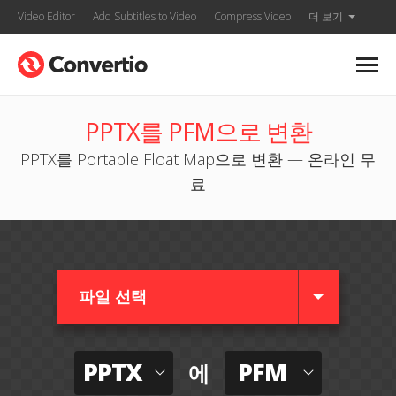
Video Editor
Add Subtitles to Video
Compress Video
더 보기
PPTX를 PFM으로 변환
PPTX를 Portable Float Map으로 변환 — 온라인 무
료
파일 선택
PPTX
PFM
에