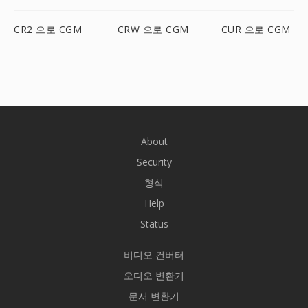
CR2 으로 CGM
CRW 으로 CGM
CUR 으로 CGM
About
Security
형식
Help
Status
비디오 컨버터
오디오 변환기
문서 변환기