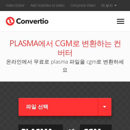
Video Editor
Add Subtitles to Video
Compress Video
더 보기
PLASMA에서 CGM로 변환하는 컨
버터
온라인에서 무료로 plasma 파일을 cgm로 변환하세
요
파일 선택