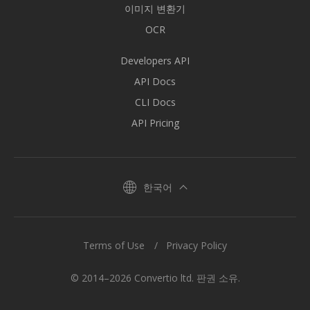
이미지 변환기
OCR
Developers API
API Docs
CLI Docs
API Pricing
한국어
Terms of Use
Privacy Policy
© 2014–2026 Convertio ltd. 판권 소유.