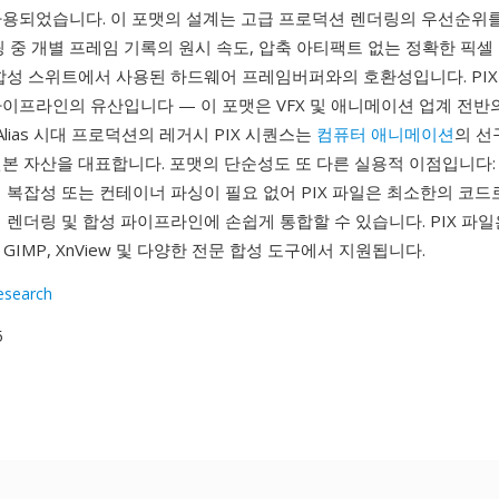
사용되었습니다. 이 포맷의 설계는 고급 프로덕션 렌더링의 우선순위
링 중 개별 프레임 기록의 원시 속도, 압축 아티팩트 없는 정확한 픽셀
합성 스위트에서 사용된 하드웨어 프레임버퍼와의 호환성입니다. PIX
이프라인의 유산입니다 — 이 포맷은 VFX 및 애니메이션 업계 전반
Alias 시대 프로덕션의 레거시 PIX 시퀀스는
컴퓨터 애니메이션
의 선
본 자산을 대표합니다. 포맷의 단순성도 또 다른 실용적 이점입니다:
 복잡성 또는 컨테이너 파싱이 필요 없어 PIX 파일은 최소한의 코드로
 렌더링 및 합성 파이프라인에 손쉽게 통합할 수 있습니다. PIX 파일
ck, GIMP, XnView 및 다양한 전문 합성 도구에서 지원됩니다.
esearch
5