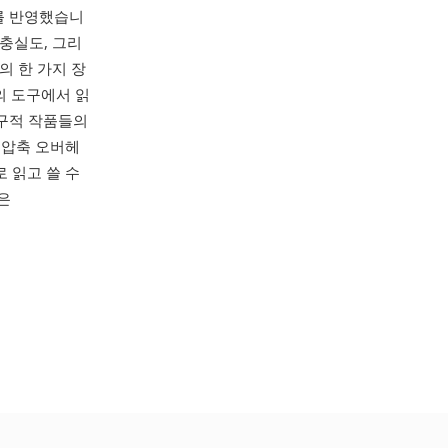
를 반영했습니
 충실도, 그리
의 한 가지 장
의 도구에서 읽
구적 작품들의
 압축 오버헤
 읽고 쓸 수
은