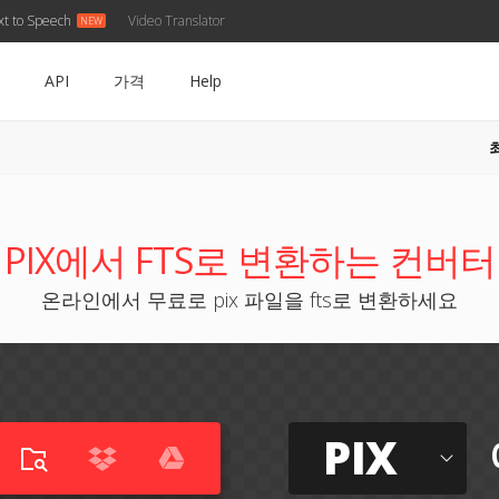
xt to Speech
Video Translator
API
가격
Help
PIX에서 FTS로 변환하는 컨버터
온라인에서 무료로 pix 파일을 fts로 변환하세요
PIX