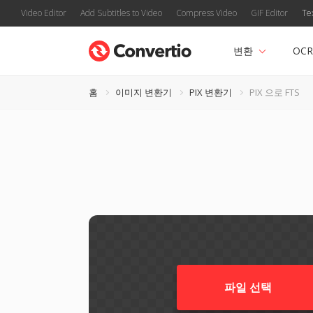
Video Editor
Add Subtitles to Video
Compress Video
GIF Editor
Te
변환
OCR
홈
이미지 변환기
PIX 변환기
PIX 으로 FTS
파일 선택