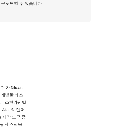
운로드할 수 있습니다
)가 Silicon
 개발한 래스
뒤에 스캔라인별
lias의 렌더
 제작 도구 중
더링된 스틸을