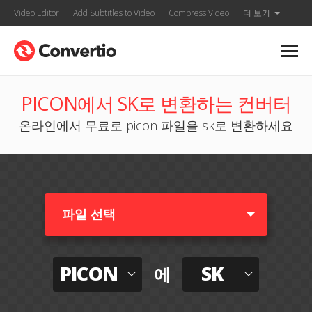
Video Editor
Add Subtitles to Video
Compress Video
더 보기
PICON에서 SK로 변환하는 컨버터
온라인에서 무료로 picon 파일을 sk로 변환하세요
파일 선택
PICON
SK
에