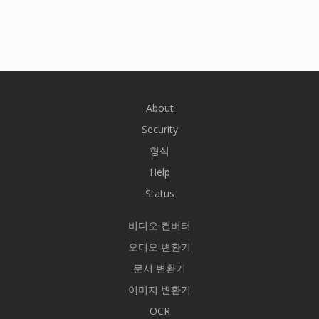
About
Security
형식
Help
Status
비디오 컨버터
오디오 변환기
문서 변환기
이미지 변환기
OCR