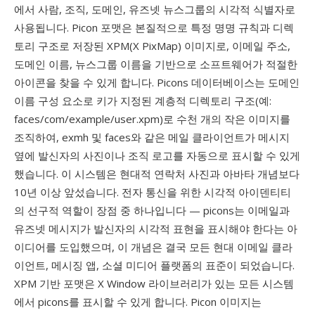
에서 사람, 조직, 도메인, 유즈넷 뉴스그룹의 시각적 식별자로
사용됩니다. Picon 포맷은 본질적으로 특정 명명 규칙과 디렉
토리 구조로 저장된 XPM(X PixMap) 이미지로, 이메일 주소,
도메인 이름, 뉴스그룹 이름을 기반으로 소프트웨어가 적절한
아이콘을 찾을 수 있게 합니다. Picons 데이터베이스는 도메인
이름 구성 요소로 키가 지정된 계층적 디렉토리 구조(예:
faces/com/example/user.xpm)로 수천 개의 작은 이미지를
조직하여, exmh 및 faces와 같은 메일 클라이언트가 메시지
옆에 발신자의 사진이나 조직 로고를 자동으로 표시할 수 있게
했습니다. 이 시스템은 현대적 연락처 사진과 아바타 개념보다
10년 이상 앞섰습니다. 전자 통신을 위한 시각적 아이덴티티
의 선구적 역할이 장점 중 하나입니다 — picons는 이메일과
유즈넷 메시지가 발신자의 시각적 표현을 표시해야 한다는 아
이디어를 도입했으며, 이 개념은 결국 모든 현대 이메일 클라
이언트, 메시징 앱, 소셜 미디어 플랫폼의 표준이 되었습니다.
XPM 기반 포맷은 X Window 라이브러리가 있는 모든 시스템
에서 picons를 표시할 수 있게 합니다. Picon 이미지는