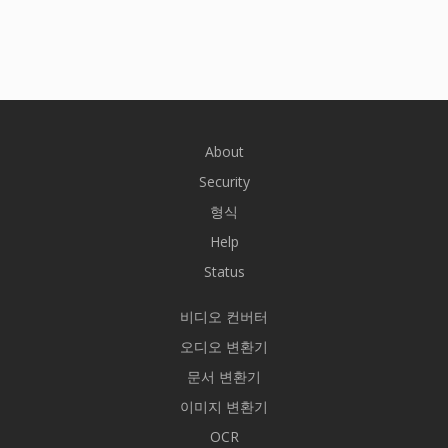
About
Security
형식
Help
Status
비디오 컨버터
오디오 변환기
문서 변환기
이미지 변환기
OCR