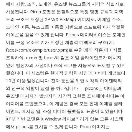
에서 사람, 조직, 도메인, 유즈넷 뉴스그룹의 시각적 식별자로
사용됩니다. Picon 포맷은 본질적으로 특정 명명 규칙과 디렉
토리 구조로 저장된 XPM(X PixMap) 이미지로, 이메일 주소,
도메인 이름, 뉴스그룹 이름을 기반으로 소프트웨어가 적절한
아이콘을 찾을 수 있게 합니다. Picons 데이터베이스는 도메인
이름 구성 요소로 키가 지정된 계층적 디렉토리 구조(예:
faces/com/example/user.xpm)로 수천 개의 작은 이미지를
조직하여, exmh 및 faces와 같은 메일 클라이언트가 메시지
옆에 발신자의 사진이나 조직 로고를 자동으로 표시할 수 있게
했습니다. 이 시스템은 현대적 연락처 사진과 아바타 개념보다
10년 이상 앞섰습니다. 전자 통신을 위한 시각적 아이덴티티
의 선구적 역할이 장점 중 하나입니다 — picons는 이메일과
유즈넷 메시지가 발신자의 시각적 표현을 표시해야 한다는 아
이디어를 도입했으며, 이 개념은 결국 모든 현대 이메일 클라
이언트, 메시징 앱, 소셜 미디어 플랫폼의 표준이 되었습니다.
XPM 기반 포맷은 X Window 라이브러리가 있는 모든 시스템
에서 picons를 표시할 수 있게 합니다. Picon 이미지는