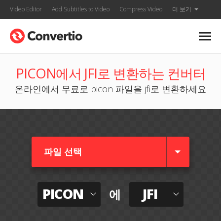
Video Editor
Add Subtitles to Video
Compress Video
더 보기
PICON에서 JFI로 변환하는 컨버터
온라인에서 무료로 picon 파일을 jfi로 변환하세요
파일 선택
PICON
JFI
에