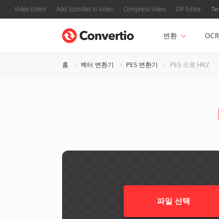
Video Editor
Add Subtitles to Video
Compress Video
GIF Editor
Te
변환
OCR
홈
벡터 변환기
PES 변환기
PES 으로 HRZ
파일 선택