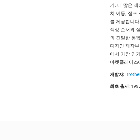
기, 더 많은 
치 이동, 점프
를 제공합니다.
색상 순서와 실
의 긴밀한 통합
디자인 제작
에서 가장 인
마켓플레이스에
개발자
:
Brother
최초 출시
: 199