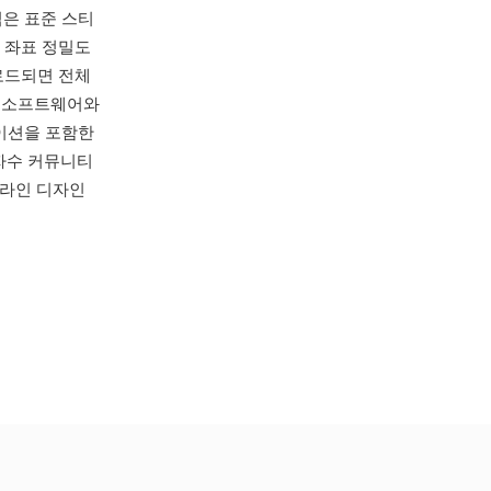
식은 표준 스티
한 좌표 정밀도
 로드되면 전체
gn 소프트웨어와
레이션을 포함한
자수 커뮤니티
온라인 디자인