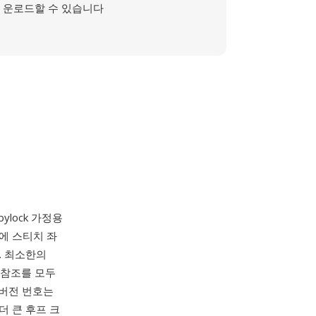
운로드할 수 있습니다
ylock 가정용
에 스티치 좌
. 최소한의
 참조를 모두
 버전 번호는
더 큰 후프 크