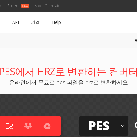
xt to Speech
Video Translator
API
가격
Help
PES에서 HRZ로 변환하는 컨버
온라인에서 무료로 pes 파일을 hrz로 변환하세요
PES