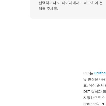
선택하거나 이 페이지에서 드래그하여 선
택해 주세요.
PES는
Brother
및 반전문가용
표, 색상 순서
DST 형식과 
지정하므로 수동
Brother의 