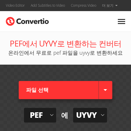
Video Editor
Add Subtitles to Video
Compress Video
더 보기
PEF에서 UYVY로 변환하는 컨버터
온라인에서 무료로 pef 파일을 uyvy로 변환하세요
파일 선택
PEF
UYVY
에