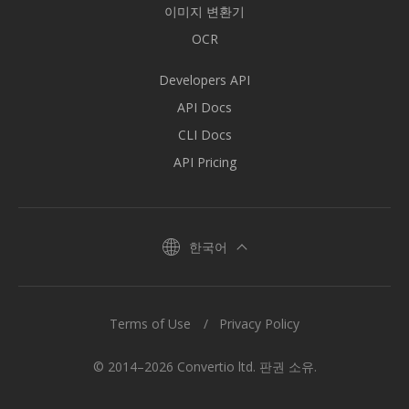
이미지 변환기
OCR
Developers API
API Docs
CLI Docs
API Pricing
한국어
Terms of Use
Privacy Policy
© 2014–2026 Convertio ltd. 판권 소유.