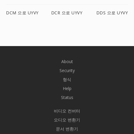
DCM 으로 UYVY
DCR 으로 UYVY
DDS 으로 UYVY
About
Security
형식
Help
Status
비디오 컨버터
오디오 변환기
문서 변환기