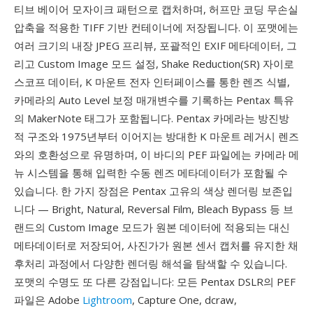
티브 베이어 모자이크 패턴으로 캡처하며, 허프만 코딩 무손실
압축을 적용한 TIFF 기반 컨테이너에 저장됩니다. 이 포맷에는
여러 크기의 내장 JPEG 프리뷰, 포괄적인 EXIF 메타데이터, 그
리고 Custom Image 모드 설정, Shake Reduction(SR) 자이로
스코프 데이터, K 마운트 전자 인터페이스를 통한 렌즈 식별,
카메라의 Auto Level 보정 매개변수를 기록하는 Pentax 특유
의 MakerNote 태그가 포함됩니다. Pentax 카메라는 방진방
적 구조와 1975년부터 이어지는 방대한 K 마운트 레거시 렌즈
와의 호환성으로 유명하며, 이 바디의 PEF 파일에는 카메라 메
뉴 시스템을 통해 입력한 수동 렌즈 메타데이터가 포함될 수
있습니다. 한 가지 장점은 Pentax 고유의 색상 렌더링 보존입
니다 — Bright, Natural, Reversal Film, Bleach Bypass 등 브
랜드의 Custom Image 모드가 원본 데이터에 적용되는 대신
메타데이터로 저장되어, 사진가가 원본 센서 캡처를 유지한 채
후처리 과정에서 다양한 렌더링 해석을 탐색할 수 있습니다.
포맷의 수명도 또 다른 강점입니다: 모든 Pentax DSLR의 PEF
파일은 Adobe
Lightroom
, Capture One, dcraw,