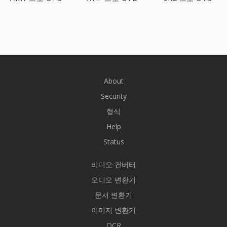
About
Security
형식
Help
Status
비디오 컨버터
오디오 변환기
문서 변환기
이미지 변환기
OCR