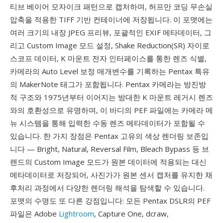
티브 베이어 모자이크 패턴으로 캡처하며, 허프만 코딩 무손실
압축을 적용한 TIFF 기반 컨테이너에 저장됩니다. 이 포맷에는
여러 크기의 내장 JPEG 프리뷰, 포괄적인 EXIF 메타데이터, 그
리고 Custom Image 모드 설정, Shake Reduction(SR) 자이로
스코프 데이터, K 마운트 전자 인터페이스를 통한 렌즈 식별,
카메라의 Auto Level 보정 매개변수를 기록하는 Pentax 특유
의 MakerNote 태그가 포함됩니다. Pentax 카메라는 방진방
적 구조와 1975년부터 이어지는 방대한 K 마운트 레거시 렌즈
와의 호환성으로 유명하며, 이 바디의 PEF 파일에는 카메라 메
뉴 시스템을 통해 입력한 수동 렌즈 메타데이터가 포함될 수
있습니다. 한 가지 장점은 Pentax 고유의 색상 렌더링 보존입
니다 — Bright, Natural, Reversal Film, Bleach Bypass 등 브
랜드의 Custom Image 모드가 원본 데이터에 적용되는 대신
메타데이터로 저장되어, 사진가가 원본 센서 캡처를 유지한 채
후처리 과정에서 다양한 렌더링 해석을 탐색할 수 있습니다.
포맷의 수명도 또 다른 강점입니다: 모든 Pentax DSLR의 PEF
파일은 Adobe
Lightroom
, Capture One, dcraw,