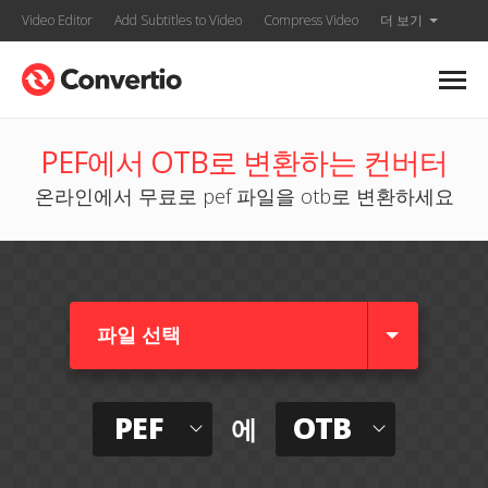
Video Editor
Add Subtitles to Video
Compress Video
더 보기
PEF에서 OTB로 변환하는 컨버터
온라인에서 무료로 pef 파일을 otb로 변환하세요
파일 선택
PEF
OTB
에