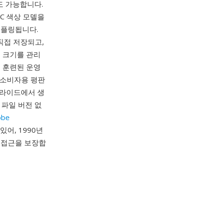
6)도 가능합니다.
CC 색상 모델을
샘플링됩니다.
직접 저장되고,
 크기를 관리
은 훈련된 운영
당시 소비자용 평판
슬라이드에서 생
 파일 버전 없
obe
수 있어, 1990년
인 접근을 보장합