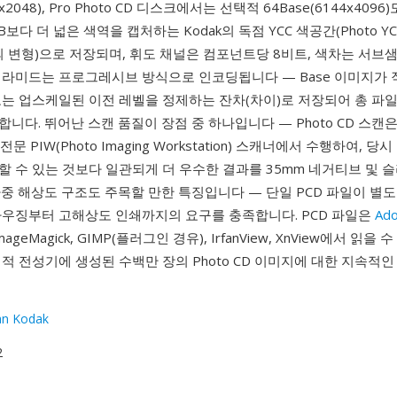
2x2048), Pro Photo CD 디스크에서는 선택적 64Base(6144x409
보다 더 넓은 색역을 캡처하는 Kodak의 독점 YCC 색공간(Photo Y
ab의 변형)으로 저장되며, 휘도 채널은 컴포넌트당 8비트, 색차는 서브
피라미드는 프로그레시브 방식으로 인코딩됩니다 — Base 이미지가 
도는 업스케일된 이전 레벨을 정제하는 잔차(차이)로 저장되어 총 파일
니다. 뛰어난 스캔 품질이 장점 중 하나입니다 — Photo CD 스캔
 전문 PIW(Photo Imaging Workstation) 스캐너에서 수행하여, 
 수 있는 것보다 일관되게 더 우수한 결과를 35mm 네거티브 및 
중 해상도 구조도 주목할 만한 특징입니다 — 단일 PCD 파일이 별도
라우징부터 고해상도 인쇄까지의 요구를 충족합니다. PCD 파일은
Ad
ImageMagick, GIMP(플러그인 경유), IrfanView, XnView에서 읽을 
적 전성기에 생성된 수백만 장의 Photo CD 이미지에 대한 지속적
an Kodak
2