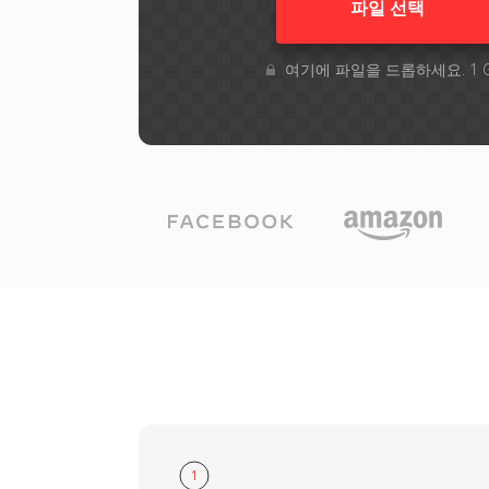
파일 선택
여기에 파일을 드롭하세요. 1 
1