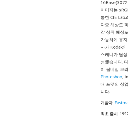
16Base(307
이미지는 sRGB
통한 CIE L
다중 해상도 
각 상위 해상
가능하게 유지합
자가 Kodak의
스캐너가 달성할
성했습니다. 다
이 썸네일 브
Photoshop
, 
대 포맷의 상업
니다.
개발자
:
Eastm
최초 출시
: 199