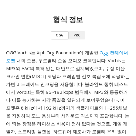
형식 정보
OGG
PRC
OGG Vorbis는 Xiph.Org Foundation이 개발한
Ogg 컨테이너
포맷
내의 오픈, 무로열티 손실 오디오 코덱입니다. Vorbis는
MP3와 AAC의 특허 없는 대안으로 설계되었으며, 수정 이산
코사인 변환(MDCT) 코딩과 프레임별 신호 복잡도에 적응하는
가변 비트레이트 인코딩을 사용합니다. 블라인드 청취 테스트
에서 Vorbis는 특히 96~192 kbps 범위에서 MP3와 동등하거
나 이를 능가하는 지각 품질을 일관되게 보여주었습니다. 이
포맷은 8 kHz에서 192 kHz까지의 샘플레이트와 1~255채널
을 지원하여 모노 음성부터 서라운드 믹스까지 포괄합니다. 눈
에 띄는 장점은 라이선스 비용이 전혀 없다는 것으로, 게임 개
발자, 스트리밍 플랫폼, 하드웨어 제조사가 로열티 우려 없이