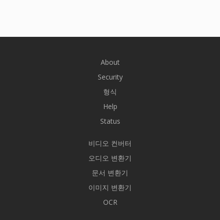
About
Security
형식
Help
Status
비디오 컨버터
오디오 변환기
문서 변환기
이미지 변환기
OCR