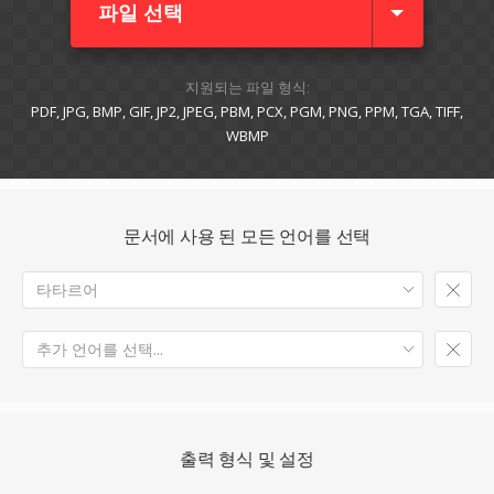
파일 선택
지원되는 파일 형식:
PDF, JPG, BMP, GIF, JP2, JPEG, PBM, PCX, PGM, PNG, PPM, TGA, TIFF,
WBMP
문서에 사용 된 모든 언어를 선택
타타르어
추가 언어를 선택...
출력 형식 및 설정