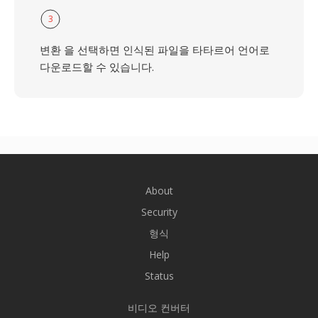
3
변환 을 선택하면 인식된 파일을 타타르어 언어로
다운로드할 수 있습니다.
About
Security
형식
Help
Status
비디오 컨버터