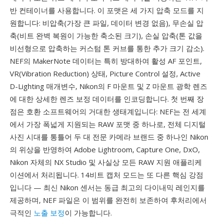
반 컨테이너를 사용합니다. 이 포맷은 세 가지 압축 모드를 지
원합니다: 비압축(가장 큰 파일, 데이터 변경 없음), 무손실 압
축(비트 완벽 복원이 가능한 축소된 크기), 손실 압축(톤 값을
비선형으로 압축하는 커스텀 톤 커브를 통한 추가 크기 감소).
NEF의 MakerNote 데이터는 특히 방대하여 활성 AF 포인트,
VR(Vibration Reduction) 상태, Picture Control 설정, Active
D-Lighting 매개변수, Nikon의 F 마운트 및 Z 마운트 광학 렌즈
에 대한 상세한 렌즈 보정 데이터를 인코딩합니다. 첫 번째 장
점은 호환 소프트웨어의 거대한 생태계입니다: NEF는 전 세계
에서 가장 폭넓게 지원되는 RAW 포맷 중 하나로, 전체 디지털
사진 시대를 통틀어 두 대 전문 카메라 브랜드 중 하나인 Nikon
의 위상을 반영하여 Adobe Lightroom, Capture One, DxO,
Nikon 자체의 NX Studio 및 사실상 모든 RAW 지원 애플리케
이션에서 처리됩니다. 14비트 캡처 모드는 또 다른 핵심 강점
입니다 — 최신 Nikon 센서는 동급 최고의 다이내믹 레인지를
제공하며, NEF 파일은 이 범위를 완전히 보존하여 후처리에서
극적인
노출 보정
이 가능합니다.