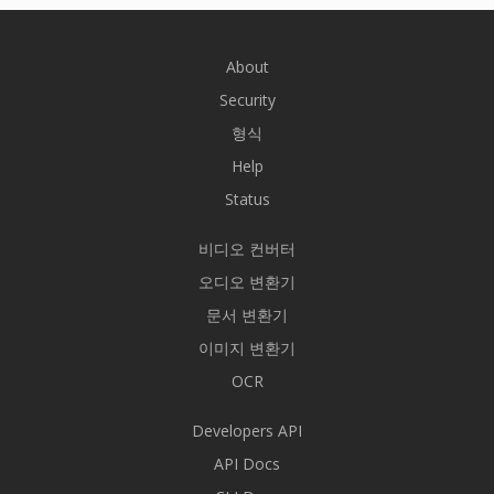
About
Security
형식
Help
Status
비디오 컨버터
오디오 변환기
문서 변환기
이미지 변환기
OCR
Developers API
API Docs