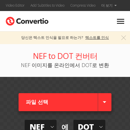
Video Editor
Add Subtitles to Video
Compress Video
더 보기
당신은 텍스트 인식을 필요로 하는가?
텍스트를 인식
NEF to DOT 컨버터
NEF 이미지를 온라인에서 DOT로 변환
파일 선택
NEF
DOT
에