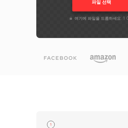
파일 선택
여기에 파일을 드롭하세요. 1 
1