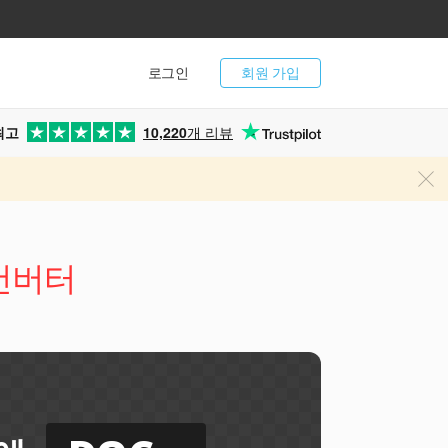
로그인
회원 가입
최고
10,220
개 리뷰
 컨버터