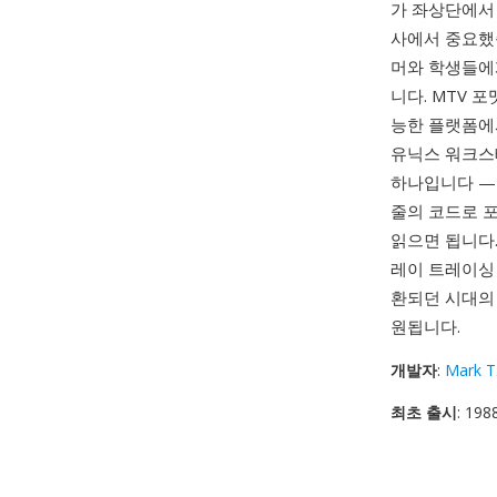
가 좌상단에서 
사에서 중요했습
머와 학생들에게
니다. MTV 
능한 플랫폼에
유닉스 워크스
하나입니다 —
줄의 코드로 포
읽으면 됩니다
레이 트레이싱
환되던 시대의 
원됩니다.
개발자
:
Mark T
최초 출시
: 198