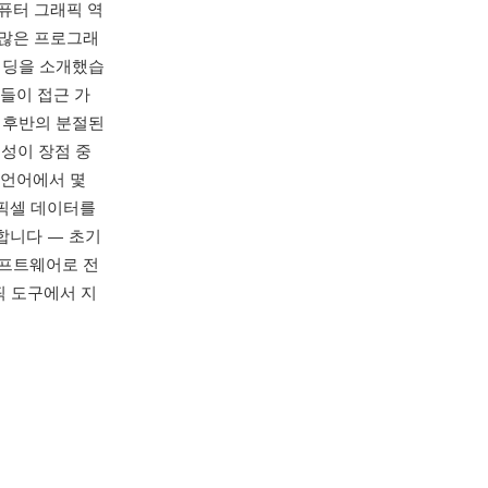
컴퓨터 그래픽 역
어 많은 프로그래
셰이딩을 소개했습
자들이 접근 가
 후반의 분절된
성이 장점 중
 언어에서 몇
 픽셀 데이터를
합니다 — 초기
소프트웨어로 전
래픽 도구에서 지