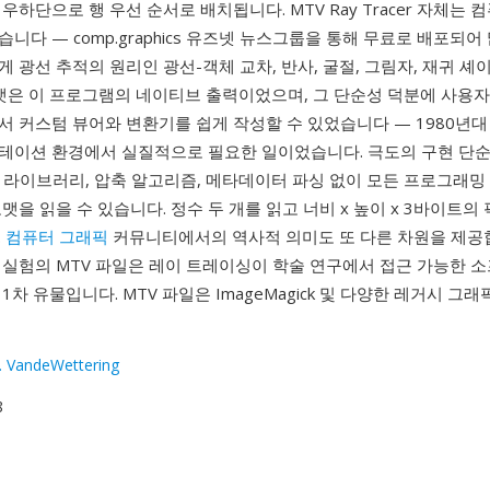
우하단으로 행 우선 순서로 배치됩니다. MTV Ray Tracer 자체는 
니다 — comp.graphics 유즈넷 뉴스그룹을 통해 무료로 배포되
 광선 추적의 원리인 광선-객체 교차, 반사, 굴절, 그림자, 재귀 
포맷은 이 프로그램의 네이티브 출력이었으며, 그 단순성 덕분에 사용
서 커스텀 뷰어와 변환기를 쉽게 작성할 수 있었습니다 — 1980년대
테이션 환경에서 실질적으로 필요한 일이었습니다. 극도의 구현 단순
 라이브러리, 압축 알고리즘, 메타데이터 파싱 없이 모든 프로그래밍
맷을 읽을 수 있습니다. 정수 두 개를 읽고 너비 x 높이 x 3바이트의
.
컴퓨터 그래픽
커뮤니티에서의 역사적 의미도 또 다른 차원을 제공
 실험의 MTV 파일은 레이 트레이싱이 학술 연구에서 접근 가능한 
1차 유물입니다. MTV 파일은 ImageMagick 및 다양한 레거시 그
. VandeWettering
8