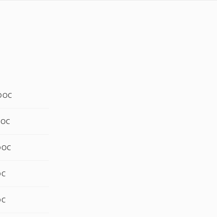
DOC
DOC
DOC
OC
OC