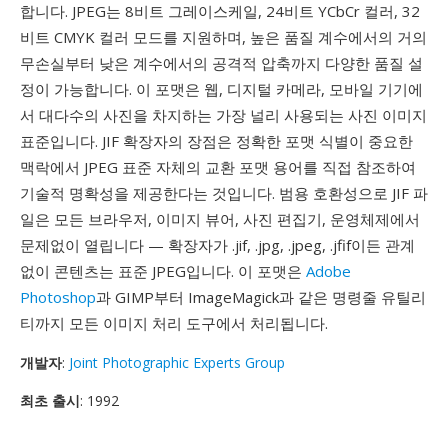
합니다. JPEG는 8비트 그레이스케일, 24비트 YCbCr 컬러, 32
비트 CMYK 컬러 모드를 지원하며, 높은 품질 계수에서의 거의
무손실부터 낮은 계수에서의 공격적 압축까지 다양한 품질 설
정이 가능합니다. 이 포맷은 웹, 디지털 카메라, 모바일 기기에
서 대다수의 사진을 차지하는 가장 널리 사용되는 사진 이미지
표준입니다. JIF 확장자의 장점은 정확한 포맷 식별이 중요한
맥락에서 JPEG 표준 자체의 교환 포맷 용어를 직접 참조하여
기술적 명확성을 제공한다는 것입니다. 범용 호환성으로 JIF 파
일은 모든 브라우저, 이미지 뷰어, 사진 편집기, 운영체제에서
문제없이 열립니다 — 확장자가 .jif, .jpg, .jpeg, .jfif이든 관계
없이 콘텐츠는 표준 JPEG입니다. 이 포맷은
Adobe
Photoshop
과 GIMP부터 ImageMagick과 같은 명령줄 유틸리
티까지 모든 이미지 처리 도구에서 처리됩니다.
개발자
:
Joint Photographic Experts Group
최초 출시
: 1992