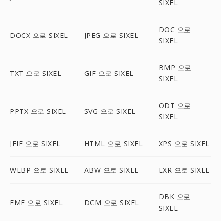
SIXEL
DOC 으로
DOCX 으로 SIXEL
JPEG 으로 SIXEL
SIXEL
BMP 으로
TXT 으로 SIXEL
GIF 으로 SIXEL
SIXEL
ODT 으로
PPTX 으로 SIXEL
SVG 으로 SIXEL
SIXEL
JFIF 으로 SIXEL
HTML 으로 SIXEL
XPS 으로 SIXEL
WEBP 으로 SIXEL
ABW 으로 SIXEL
EXR 으로 SIXEL
DBK 으로
EMF 으로 SIXEL
DCM 으로 SIXEL
SIXEL