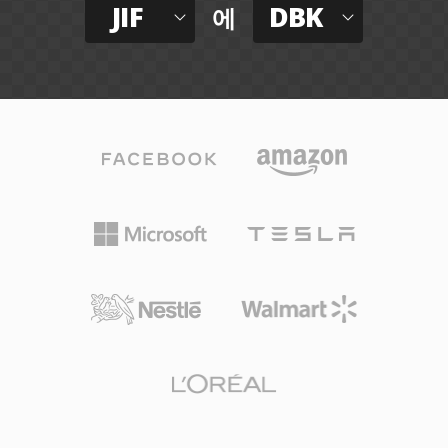
JIF
DBK
에