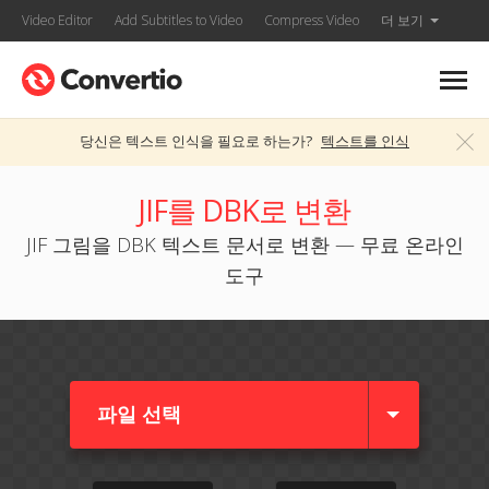
Video Editor
Add Subtitles to Video
Compress Video
더 보기
당신은 텍스트 인식을 필요로 하는가?
텍스트를 인식
JIF를 DBK로 변환
JIF 그림을 DBK 텍스트 문서로 변환 — 무료 온라인
도구
파일 선택