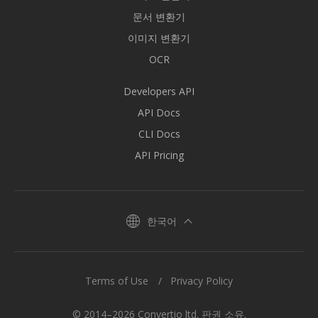
문서 변환기
이미지 변환기
OCR
Developers API
API Docs
CLI Docs
API Pricing
한국어
Terms of Use
Privacy Policy
© 2014–2026 Convertio ltd. 판권 소유.