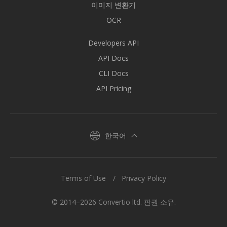
이미지 변환기
OCR
Developers API
API Docs
CLI Docs
API Pricing
한국어
Terms of Use
Privacy Policy
© 2014–2026 Convertio ltd. 판권 소유.