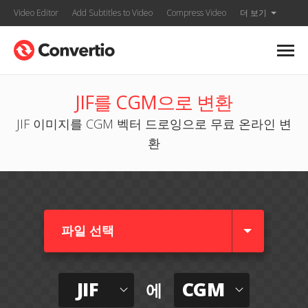
Video Editor
Add Subtitles to Video
Compress Video
더 보기
JIF를 CGM으로 변환
JIF 이미지를 CGM 벡터 드로잉으로 무료 온라인 변
환
파일 선택
JIF
CGM
에