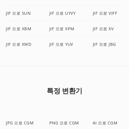
JIF 으로 SUN
JIF 으로 UYVY
JIF 으로 VIFF
JIF 으로 XBM
JIF 으로 XPM
JIF 으로 XV
JIF 으로 XWD
JIF 으로 YUV
JIF 으로 JBG
특정 변환기
JPG 으로 CGM
PNG 으로 CGM
AI 으로 CGM