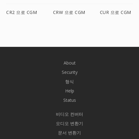
CR2 으로 CGM
CRW 으로 CGM
CUR 으로 CGM
About
Security
형식
Help
Status
비디오 컨버터
오디오 변환기
문서 변환기