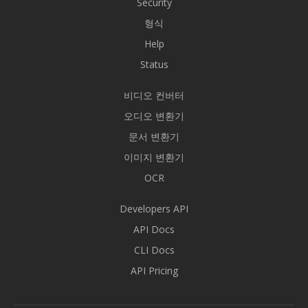
Security
형식
Help
Status
비디오 컨버터
오디오 변환기
문서 변환기
이미지 변환기
OCR
Developers API
API Docs
CLI Docs
API Pricing