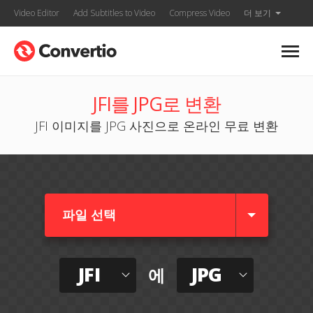
Video Editor
Add Subtitles to Video
Compress Video
더 보기
JFI를 JPG로 변환
JFI 이미지를 JPG 사진으로 온라인 무료 변환
파일 선택
JFI
JPG
에