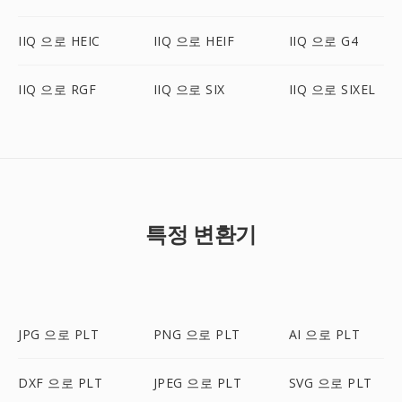
IIQ 으로 HEIC
IIQ 으로 HEIF
IIQ 으로 G4
IIQ 으로 RGF
IIQ 으로 SIX
IIQ 으로 SIXEL
특정 변환기
JPG 으로 PLT
PNG 으로 PLT
AI 으로 PLT
DXF 으로 PLT
JPEG 으로 PLT
SVG 으로 PLT