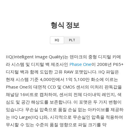
형식 정보
IIQ
PLT
IIQ(Intelligent Image Quality)는 덴마크의 중형 디지털 카메
라 시스템 및 디지털 백 제조사인
Phase One
이 2008년 P65+
디지털 백과 함께 도입한 고유 RAW 포맷입니다. IIQ 파일은
현재 시스템 기준 4,000만에서 1억 5,100만 화소에 이르는
Phase One의 대면적 CCD 및 CMOS 센서의 미처리 판독값을
채널당 16비트로 캡처하여, 센서의 전체 다이내믹 레인지, 색
심도 및 공간 해상도를 보존합니다. 이 포맷은 두 가지 변형이
있습니다: 무손실 압축으로 품질 손실 없는 아카이브를 제공하
는 IIQ Large(IIQ L)와, 시각적으로 무손실인 압축을 적용하여
무시할 수 있는 수준의 품질 영향으로 파일 크기를 약