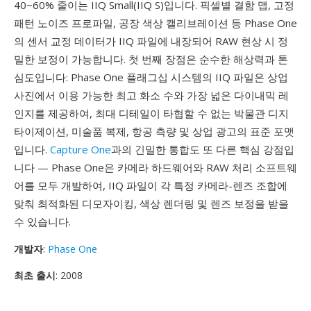
40~60% 줄이는 IIQ Small(IIQ S)입니다. 픽셀별 결함 맵, 고정
패턴 노이즈 프로파일, 공장 색상 캘리브레이션 등 Phase One
의 센서 교정 데이터가 IIQ 파일에 내장되어 RAW 현상 시 정
밀한 보정이 가능합니다. 첫 번째 장점은 순수한 해상력과 톤
심도입니다: Phase One 플래그십 시스템의 IIQ 파일은 상업
사진에서 이용 가능한 최고 화소 수와 가장 넓은 다이내믹 레
인지를 제공하여, 최대 디테일이 타협할 수 없는 박물관 디지
타이제이션, 미술품 복제, 항공 측량 및 상업 광고의 표준 포맷
입니다.
Capture One
과의 긴밀한 통합도 또 다른 핵심 강점입
니다 — Phase One은 카메라 하드웨어와 RAW 처리 소프트웨
어를 모두 개발하여, IIQ 파일이 각 특정 카메라-렌즈 조합에
맞춰 최적화된 디모자이킹, 색상 렌더링 및 렌즈 보정을 받을
수 있습니다.
개발자
:
Phase One
최초 출시
: 2008