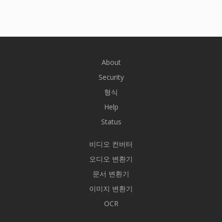
About
Security
형식
Help
Status
비디오 컨버터
오디오 변환기
문서 변환기
이미지 변환기
OCR