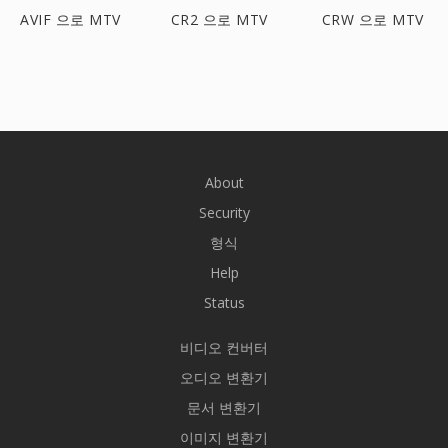
AVIF 으로 MTV
CR2 으로 MTV
CRW 으로 MTV
About
Security
형식
Help
Status
비디오 컨버터
오디오 변환기
문서 변환기
이미지 변환기