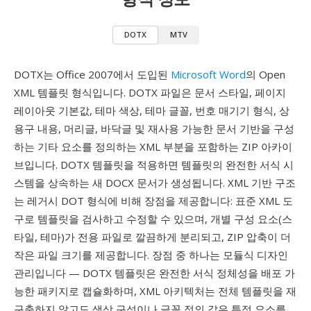
DOTX
MTV
DOTX는 Office 2007에서 도입된
Microsoft Word
의 Open
XML 템플릿 형식입니다. DOTX 파일은 문서 스타일, 페이지
레이아웃 기본값, 테마 색상, 테마 글꼴, 번호 매기기 형식, 상
용구 내용, 머리글, 바닥글 및 재사용 가능한 문서 기반을 구성
하는 기타 요소를 정의하는 XML 부분을 포함하는 ZIP 아카이
브입니다. DOTX 템플릿을 적용하면 템플릿의 완전한 서식 시
스템을 상속하는 새 DOCX 문서가 생성됩니다. XML 기반 구조
는 레거시 DOT 형식에 비해 장점을 제공합니다: 표준 XML 도
구로 템플릿을 검사하고 수정할 수 있으며, 개별 구성 요소(스
타일, 테마)가 전용 파일로 깔끔하게 분리되고, ZIP 압축이 더
작은 파일 크기를 제공합니다. 장점 중 하나는 모듈식 디자인
관리입니다 — DOTX 템플릿은 완전한 서식 정체성을 배포 가
능한 패키지로 캡슐화하며, XML 아키텍처는 전체 템플릿을 재
구축하지 않고도 색상 구성이나 글꼴 정의 같은 특정 요소를