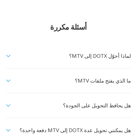
أسئلة مكررة
لماذا أحوّل DOTX إلى MTV؟
ما الذي يفتح ملفات MTV؟
هل يحافظ التحويل على الجودة؟
هل يمكنني تحويل عدة DOTX إلى MTV دفعة واحدة؟