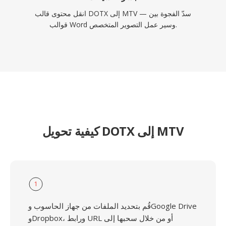
انقل محتوى قالب DOTX إلى MTV — سدّ الفجوة بين
قوالب Word وسير عمل التصوير المتخصص.
كيفية تحويل DOTX إلى MTV
1
قُم بتحديد الملفات من جهاز الحاسوب وGoogle Drive
وDropbox، ورابط URL أو من خلال سحبها إلى