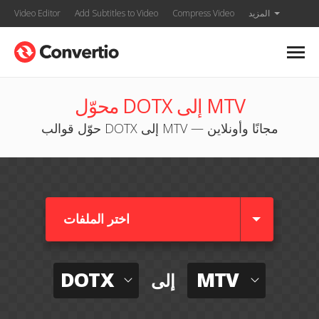
المزيد
Compress Video
Add Subtitles to Video
Video Editor
محوّل DOTX إلى MTV
حوّل قوالب DOTX إلى MTV — مجانًا وأونلاين
اختر الملفات
DOTX
MTV
إلى