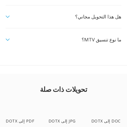
هل هذا التحويل مجاني؟
ما نوع تنسيق MTV؟
تحويلات ذات صلة
DOTX إلى DOC
DOTX إلى JPG
DOTX إلى PDF