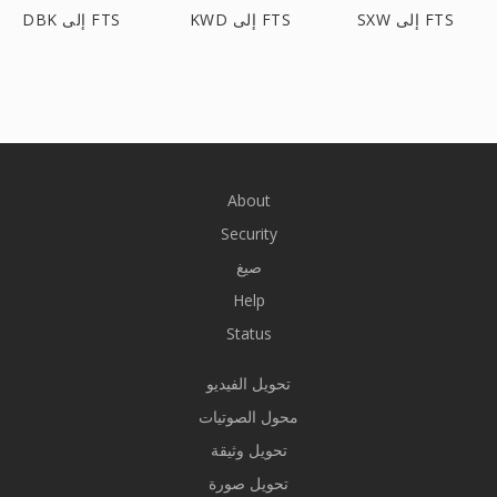
SXW إلى FTS
KWD إلى FTS
DBK إلى FTS
About
Security
صيغ
Help
Status
تحويل الفيديو
محول الصوتيات
تحويل وثيقة
تحويل صورة