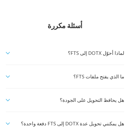
أسئلة مكررة
لماذا أحوّل DOTX إلى FTS؟
ما الذي يفتح ملفات FTS؟
هل يحافظ التحويل على الجودة؟
هل يمكنني تحويل عدة DOTX إلى FTS دفعة واحدة؟