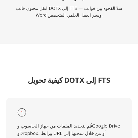
انقل محتوى قالب DOTX إلى FTS — سدّ الفجوة بين قوالب
Word وسير العمل العلمي المتخصص.
كيفية تحويل DOTX إلى FTS
1
قُم بتحديد الملفات من جهاز الحاسوب وGoogle Drive
وDropbox، ورابط URL أو من خلال سحبها إلى