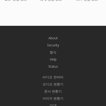
About
Security
형식
Help
Status
비디오 컨버터
오디오 변환기
문서 변환기
이미지 변환기
OCR