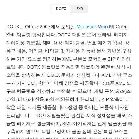
DOTX
EXR
DOTX는 Office 2007에서 도입된
Microsoft Word
의 Open
XML 템플릿 형식입니다. DOTX 파일은 문서 스타일, 페이지
레이아웃 기본값, 테마 색상, 테마 글꼴, 번호 매기기 형식, 상
용구 내용, 머리글, 바닥글 및 재사용 가능한 문서 기반을 구성
하는 기타 요소를 정의하는 XML 부분을 포함하는 ZIP 아카이
브입니다. DOTX 템플릿을 적용하면 템플릿의 완전한 서식 시
스템을 상속하는 새 DOCX 문서가 생성됩니다. XML 기반 구조
는 레거시 DOT 형식에 비해 장점을 제공합니다: 표준 XML 도
구로 템플릿을 검사하고 수정할 수 있으며, 개별 구성 요소(스
타일, 테마)가 전용 파일로 깔끔하게 분리되고, ZIP 압축이 더
작은 파일 크기를 제공합니다. 장점 중 하나는 모듈식 디자인
관리입니다 — DOTX 템플릿은 완전한 서식 정체성을 배포 가
능한 패키지로 캡슐화하며, XML 아키텍처는 전체 템플릿을 재
구축하지 않고도 색상 구성이나 글꼴 정의 같은 특정 요소를