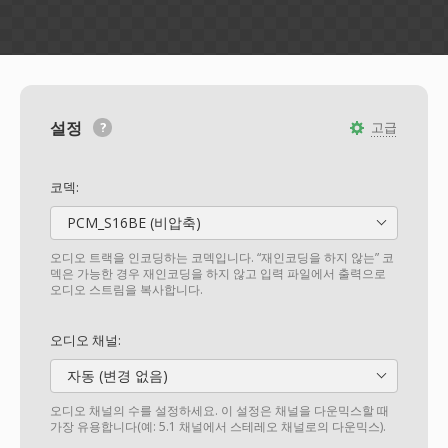
설정
고급
코덱:
PCM_S16BE (비압축)
오디오 트랙을 인코딩하는 코덱입니다. “재인코딩을 하지 않는” 코
덱은 가능한 경우 재인코딩을 하지 않고 입력 파일에서 출력으로
오디오 스트림을 복사합니다.
오디오 채널:
자동 (변경 없음)
오디오 채널의 수를 설정하세요. 이 설정은 채널을 다운믹스할 때
가장 유용합니다(예: 5.1 채널에서 스테레오 채널로의 다운믹스).