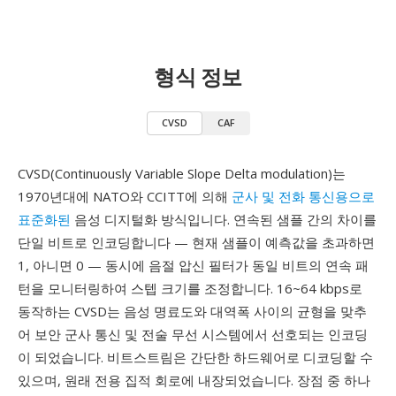
형식 정보
CVSD
CAF
CVSD(Continuously Variable Slope Delta modulation)는
1970년대에 NATO와 CCITT에 의해
군사 및 전화 통신용으로
표준화된
음성 디지털화 방식입니다. 연속된 샘플 간의 차이를
단일 비트로 인코딩합니다 — 현재 샘플이 예측값을 초과하면
1, 아니면 0 — 동시에 음절 압신 필터가 동일 비트의 연속 패
턴을 모니터링하여 스텝 크기를 조정합니다. 16~64 kbps로
동작하는 CVSD는 음성 명료도와 대역폭 사이의 균형을 맞추
어 보안 군사 통신 및 전술 무선 시스템에서 선호되는 인코딩
이 되었습니다. 비트스트림은 간단한 하드웨어로 디코딩할 수
있으며, 원래 전용 집적 회로에 내장되었습니다. 장점 중 하나