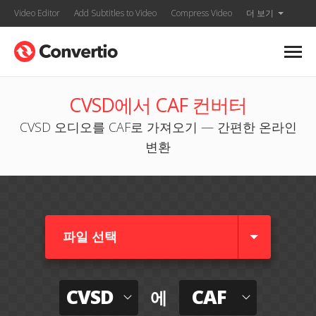
Video Editor
Add Subtitles to Video
Compress Video
더 보기
CVSD에서 CAF 컨버터
CVSD 오디오를 CAF로 가져오기 — 간편한 온라인
변환
파일 선택
CVSD
CAF
에