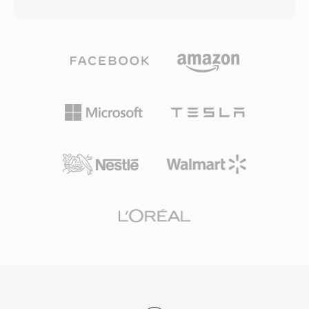
코덱을 통합 래퍼 안에 수용합니다. 청크 기반 아
CVSD 녹음을 처리할 수 있게 합니다.
키텍처로 채널 레이아웃, 마커 영역, 주석, MIDI
데이터 등 풍부한 메타데이터와 함께 오디오를 저
장합니다. 핵심 장점은 초장시간 녹음 처리입니다:
방송인과 현장 녹음 기사가 크기 제한 없이 수 시
간의 연속 오디오를 캡처할 수 있습니다. 유연한
코덱 지원은 또 다른 강점으로, 고해상도 24비
트/192 kHz 무손실 오디오든 압축된 음성이든 하
나의 컨테이너로 처리 가능합니다. Apple의 Core
Audio 프레임워크는 macOS와 iOS에서 네이티브
지원을 제공하여 Logic Pro와 Final Cut Pro 같은
전문 애플리케이션에서 저지연 재생을 보장합니
다. 다용도성과 확장성이 동시에 필요한 Apple 생
태계 워크플로에 CAF는 매우 뛰어난 선택입니다.