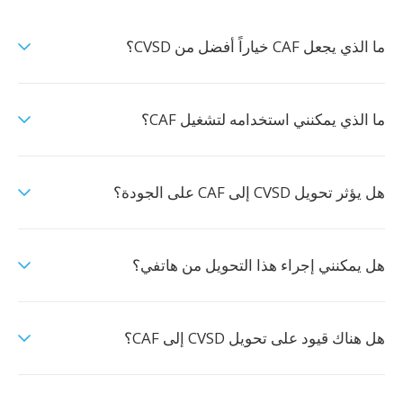
ما الذي يجعل CAF خياراً أفضل من CVSD؟
ما الذي يمكنني استخدامه لتشغيل CAF؟
هل يؤثر تحويل CVSD إلى CAF على الجودة؟
هل يمكنني إجراء هذا التحويل من هاتفي؟
هل هناك قيود على تحويل CVSD إلى CAF؟