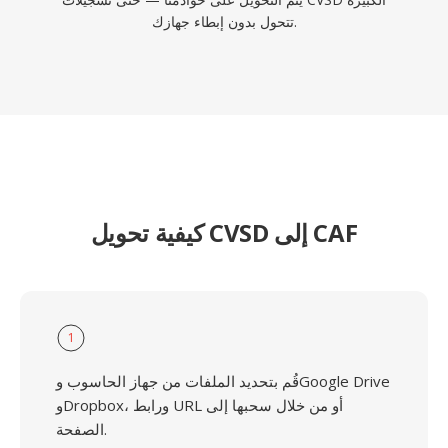
تتحول بدون إبطاء جهازك.
كيفية تحويل CVSD إلى CAF
1
قُم بتحديد الملفات من جهاز الحاسوب وGoogle Drive
وDropbox، ورابط URL أو من خلال سحبها إلى
الصفحة.