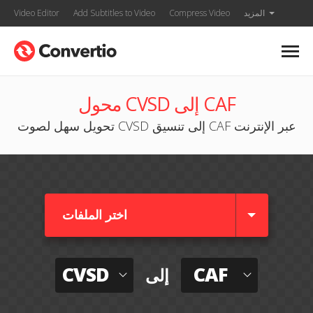
المزيد
Compress Video
Add Subtitles to Video
Video Editor
محول CVSD إلى CAF
تحويل سهل لصوت CVSD إلى تنسيق CAF عبر الإنترنت
اختر الملفات
CVSD
CAF
إلى