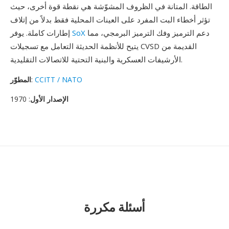
الطاقة. المتانة في الظروف المشوّشة هي نقطة قوة أخرى، حيث
تؤثر أخطاء البت المفرد على العينات المحلية فقط بدلاً من إتلاف
دعم الترميز وفك الترميز البرمجي، مما
SoX
إطارات كاملة. يوفر
يتيح للأنظمة الحديثة التعامل مع تسجيلات CVSD القديمة من
الأرشيفات العسكرية والبنية التحتية للاتصالات التقليدية.
CCITT / NATO
:
المطوّر
الإصدار الأول
: 1970
أسئلة مكررة