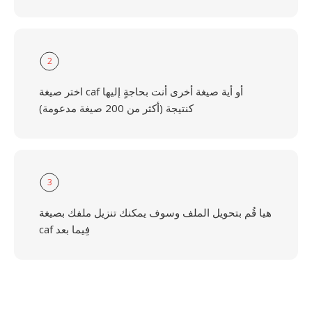
2
اختر صيغة caf أو أية صيغة أخرى أنت بحاجةٍ إليها
كنتيجة (أكثر من 200 صيغة مدعومة)
3
هيا قُم بتحويل الملف وسوف يمكنك تنزيل ملفك بصيغة
caf فِيما بعد