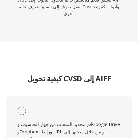
ينقل صوتك إلى تنسيق يتعرف عليه iTunes وأدوات كثيرة
أخرى.
كيفية تحويل CVSD إلى AIFF
1
قُم بتحديد الملفات من جهاز الحاسوب وGoogle Drive
وDropbox، ورابط URL أو من خلال سحبها إلى