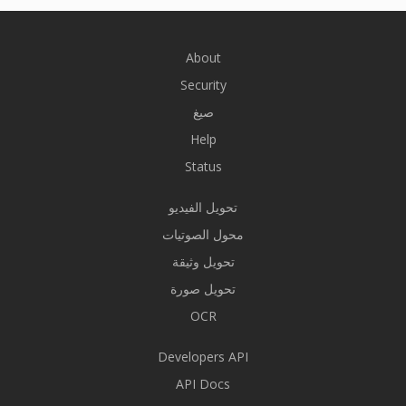
About
Security
صيغ
Help
Status
تحويل الفيديو
محول الصوتيات
تحويل وثيقة
تحويل صورة
OCR
Developers API
API Docs