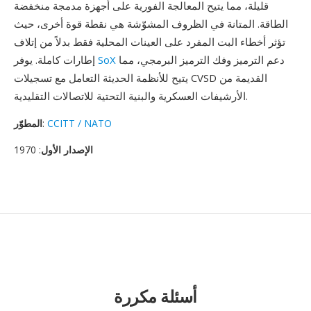
قليلة، مما يتيح المعالجة الفورية على أجهزة مدمجة منخفضة
الطاقة. المتانة في الظروف المشوّشة هي نقطة قوة أخرى، حيث
تؤثر أخطاء البت المفرد على العينات المحلية فقط بدلاً من إتلاف
دعم الترميز وفك الترميز البرمجي، مما
SoX
إطارات كاملة. يوفر
يتيح للأنظمة الحديثة التعامل مع تسجيلات CVSD القديمة من
الأرشيفات العسكرية والبنية التحتية للاتصالات التقليدية.
CCITT / NATO
:
المطوّر
الإصدار الأول
: 1970
أسئلة مكررة