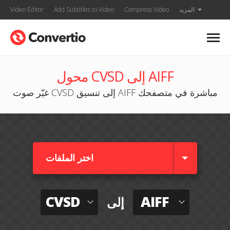
المزيد
Compress Video
Add Subtitles to Video
Video Editor
محول CVSD إلى AIFF
غيّر صوت CVSD إلى تنسيق AIFF مباشرة في متصفحك
اختر الملفات
CVSD
AIFF
إلى