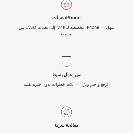
نغمات iPhone
من CVSD إلى نغمات M4R مخصصة لـ iPhone — سهل
وسريع.
سير عمل بسيط
ارفع واختر ونزّل — ثلاث خطوات بدون خبرة تقنية.
معالجة سرية