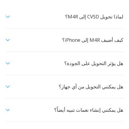
لماذا تحويل CVSD إلى M4R؟
كيف أضيف M4R إلى iPhone؟
هل يؤثر التحويل على الجودة؟
هل يمكنني التحويل من أي جهاز؟
هل يمكنني إنشاء نغمات تنبيه أيضاً؟