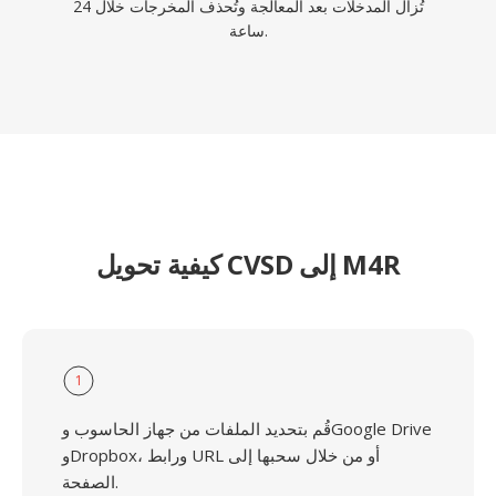
تُزال المدخلات بعد المعالجة وتُحذف المخرجات خلال 24
ساعة.
كيفية تحويل CVSD إلى M4R
1
قُم بتحديد الملفات من جهاز الحاسوب وGoogle Drive
وDropbox، ورابط URL أو من خلال سحبها إلى
الصفحة.