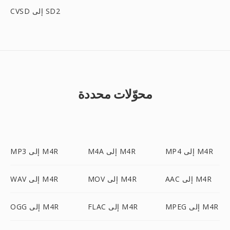
CVSD إلى SD2
محوّلات محددة
MP4 إلى M4R
M4A إلى M4R
MP3 إلى M4R
AAC إلى M4R
MOV إلى M4R
WAV إلى M4R
MPEG إلى M4R
FLAC إلى M4R
OGG إلى M4R