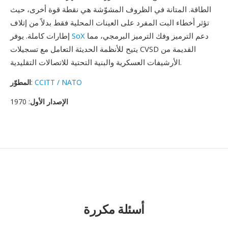
الطاقة. المتانة في الظروف المشوّشة هي نقطة قوة أخرى، حيث
تؤثر أخطاء البت المفرد على العينات المحلية فقط بدلاً من إتلاف
دعم الترميز وفك الترميز البرمجي، مما
SoX
إطارات كاملة. يوفر
يتيح للأنظمة الحديثة التعامل مع تسجيلات CVSD القديمة من
الأرشيفات العسكرية والبنية التحتية للاتصالات التقليدية.
CCITT / NATO
:
المطوّر
الإصدار الأول
: 1970
أسئلة مكررة