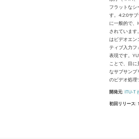
フラットなシ
す。4:2:
に一般的で、H
されています
はビデオエン
ティブ入力フ
表現です。Y
ことで、目に
なサブサンプ
のビデオ処理
開発元
:
ITU-T 
初回リリース
: