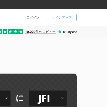
ログイン
サインアップ
10,220
件のレビュー
JFI
に