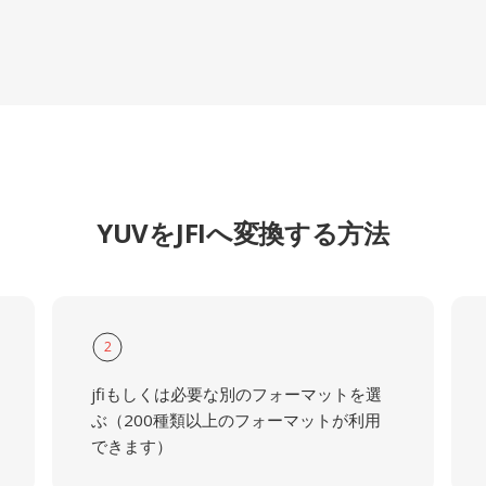
YUVをJFIへ変換する方法
2
jfiもしくは必要な別のフォーマットを選
ぶ（200種類以上のフォーマットが利用
できます）