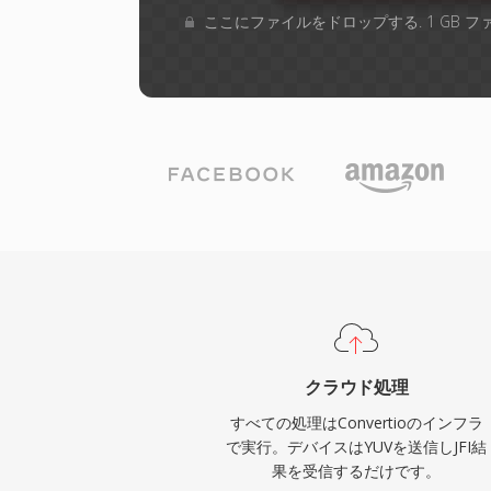
ここにファイルをドロップする. 1 GB 
クラウド処理
すべての処理はConvertioのインフラ
で実行。デバイスはYUVを送信しJFI結
果を受信するだけです。