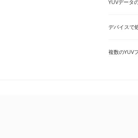
YUVデータ
デバイスで
複数のYU