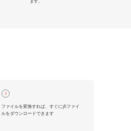
ます。
3
ファイルを変換すれば、すぐにjfiファイ
ルをダウンロードできます