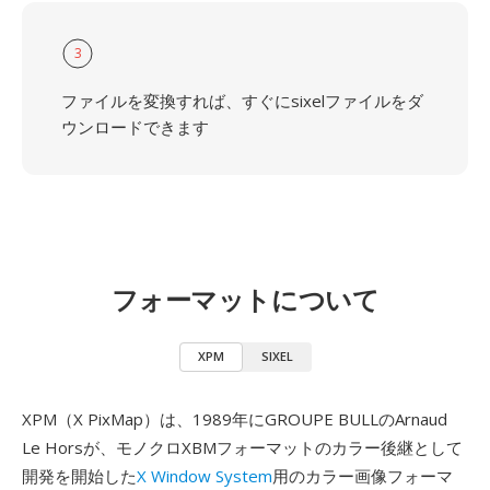
3
ファイルを変換すれば、すぐにsixelファイルをダ
ウンロードできます
フォーマットについて
XPM
SIXEL
XPM（X PixMap）は、1989年にGROUPE BULLのArnaud
Le Horsが、モノクロXBMフォーマットのカラー後継として
開発を開始した
X Window System
用のカラー画像フォーマ