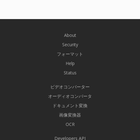
About
Security
フォーマット
Help
Status
ビデオコンバーター
オーディオコンバータ
ドキュメント変換
画像変換器
OCR
Developers API