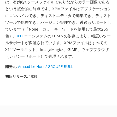
は、有効なCソースファイルでありながらカラー画像である
という複合的な利点です。XPMファイルはアプリケーション
にコンパイルでき、テキストエディタで編集でき、テキスト
ツールで処理でき、バージョン管理でき、透過もサポートし
ています（「None」カラーキーワードを使用して最大256
色）。
X11
エコシステムのXPMへの依存により、幅広いツー
ルサポートが保証されています。XPMファイルはすべての
X11ツールキット、ImageMagick、GIMP、ウェブブラウザ
（レガシーサポート）で処理されます。
開発元
:
Arnaud Le Hors / GROUPE BULL
初回リリース
: 1989