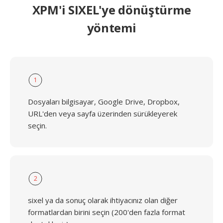
XPM'i SIXEL'ye dönüştürme
yöntemi
1
Dosyaları bilgisayar, Google Drive, Dropbox,
URL'den veya sayfa üzerinden sürükleyerek
seçin.
2
sixel ya da sonuç olarak ihtiyacınız olan diğer
formatlardan birini seçin (200'den fazla format