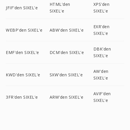
HTML'den
XPS'den
JFIF'den SIXEL'e
SIXEL'e
SIXEL'e
EXR'den
WEBP'den SIXEL'e
ABW'den SIXEL'e
SIXEL'e
DBK'den
EMF'den SIXEL'e
DCM'den SIXEL'e
SIXEL'e
AW'den
KWD'den SIXEL'e
SXW'den SIXEL'e
SIXEL'e
AVIF'den
3FR'den SIXEL'e
ARW'den SIXEL'e
SIXEL'e