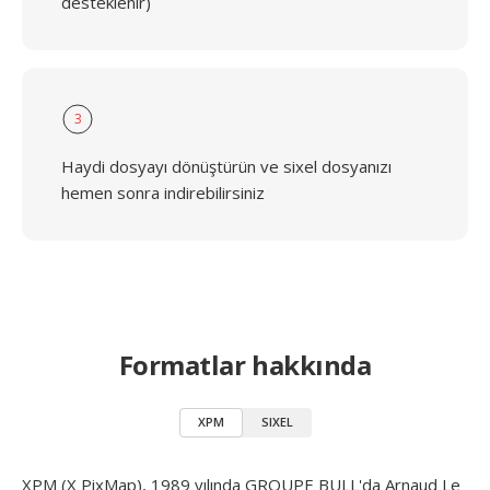
desteklenir)
3
Haydi dosyayı dönüştürün ve sixel dosyanızı
hemen sonra indirebilirsiniz
Formatlar hakkında
XPM
SIXEL
XPM (X PixMap), 1989 yılında GROUPE BULL'da Arnaud Le