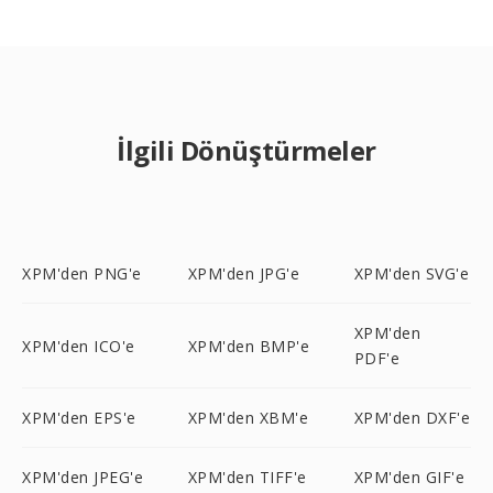
İlgili Dönüştürmeler
XPM'den PNG'e
XPM'den JPG'e
XPM'den SVG'e
XPM'den
XPM'den ICO'e
XPM'den BMP'e
PDF'e
XPM'den EPS'e
XPM'den XBM'e
XPM'den DXF'e
XPM'den JPEG'e
XPM'den TIFF'e
XPM'den GIF'e