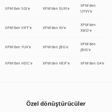
XPM'den
XPM'den SGI'e
XPM'den SUN'e
UYVY'e
XPM'den
XPM'den VIFF'e
XPM'den XV'e
XWD'e
XPM'den
XPM'den YUV'e
XPM'den JBG'e
JBIG'e
XPM'den HEIC'e
XPM'den HEIF'e
XPM'den G4'e
Özel dönüştürücüler