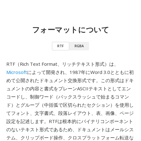
フォーマットについて
RTF
RGBA
RTF（Rich Text Format、リッチテキスト形式）は、
Microsoft
によって開発され、1987年にWord 3.0とともに初
めて公開されたドキュメント交換形式です。この形式はドキ
ュメントの内容と書式をプレーンASCIIテキストとしてエン
コードし、制御ワード（バックスラッシュで始まるコマン
ド）とグループ（中括弧で区切られたセクション）を使用し
てフォント、文字書式、段落レイアウト、表、画像、ページ
設定を記述します。RTFは根本的にバイナリコンポーネント
のないテキスト形式であるため、ドキュメントはメールシス
テム、クリップボード操作、クロスプラットフォーム転送な