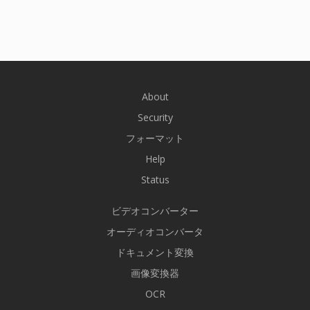
About
Security
フォーマット
Help
Status
ビデオコンバーター
オーディオコンバータ
ドキュメント変換
画像変換器
OCR