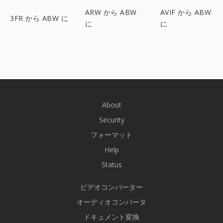
ARW から ABW
AVIF から ABW
3FR から ABW に
に
に
About
Security
フォーマット
Help
Status
ビデオコンバーター
オーディオコンバータ
ドキュメント変換