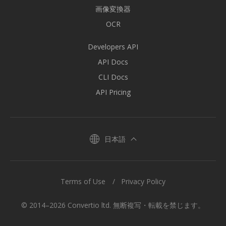
画像変換器
OCR
Developers API
API Docs
CLI Docs
API Pricing
日本語
Terms of Use
Privacy Policy
© 2014–2026 Convertio ltd. 無断複写・転載を禁じます。