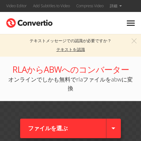
Video Editor
Add Subtitles to Video
Compress Video
詳細
テキストメッセージでの認識が必要ですか？
テキストを認識
RLAからABWへのコンバーター
オンラインでしかも無料でrlaファイルをabwに変
換
ファイルを選ぶ