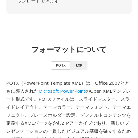
ウンロードできます
フォーマットについて
POTX
EXR
POTX（PowerPoint Template XML）は、Office 2007とと
もに導入された
Microsoft PowerPoint
のOpen XMLテンプレ
ート形式です。POTXファイルは、スライドマスター、スラ
イドレイアウト、テーマカラー、テーマフォント、テーマエ
フェクト、プレースホルダー設定、デフォルトコンテンツを
定義するXMLパーツを含むZIPアーカイブであり、新しいプ
レゼンテーションの一貫したビジュアル基盤を確立するため