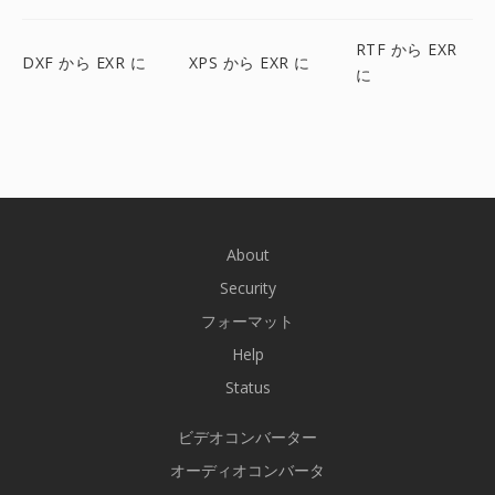
RTF から EXR
DXF から EXR に
XPS から EXR に
に
About
Security
フォーマット
Help
Status
ビデオコンバーター
オーディオコンバータ