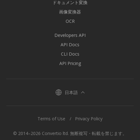
ドキュメント変換
画像変換器
OCR
Developers API
API Docs
CLI Docs
API Pricing
日本語
Terms of Use
Privacy Policy
© 2014–2026 Convertio ltd. 無断複写・転載を禁じます。