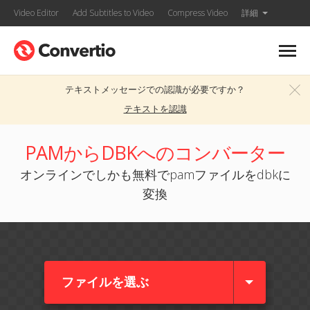
Video Editor
Add Subtitles to Video
Compress Video
詳細
テキストメッセージでの認識が必要ですか？
テキストを認識
PAMからDBKへのコンバーター
オンラインでしかも無料でpamファイルをdbkに
変換
ファイルを選ぶ