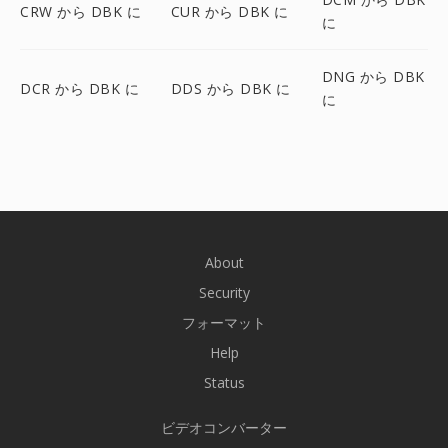
CRW から DBK に
CUR から DBK に
に
DNG から DBK
DCR から DBK に
DDS から DBK に
に
About
Security
フォーマット
Help
Status
ビデオコンバーター