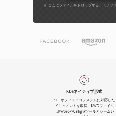
ここにファイルをドロップする. 1 GB 
KDEネイティブ形式
KDEオフィスエコシステムに対応した
ドキュメントを取得。KWDファイル
はKWordやCalligraツールとシームレ