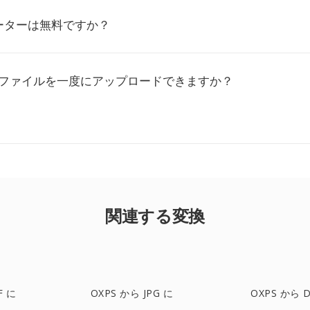
ーターは無料ですか？
PSファイルを一度にアップロードできますか？
関連する変換
F に
OXPS から JPG に
OXPS から 