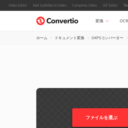
Video Editor
Add Subtitles to Video
Compress Video
GIF Editor
Te
変換
OCR
ホーム
ドキュメント変換
OXPSコンバーター
ファイルを選ぶ