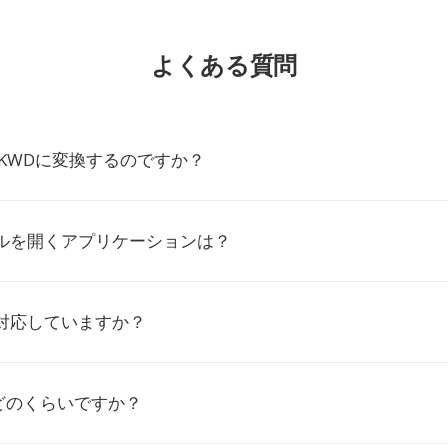
よくある質問
をKWDに変換するのですか？
イルを開くアプリケーションは？
く対応していますか？
どのくらいですか？