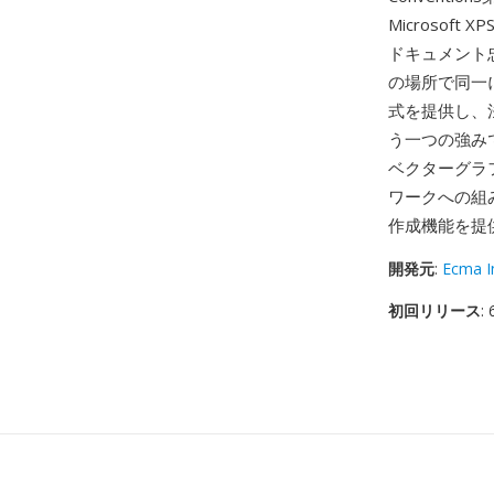
Microsof
ドキュメント忠
の場所で同一
式を提供し、
う一つの強み
ベクターグラ
ワークへの組
作成機能を提
開発元
:
Ecma I
初回リリース
: