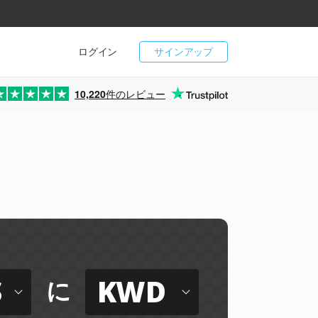
ログイン
サインアップ
10,220
件のレビュー
S
KWD
に