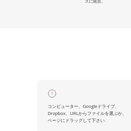
スに統合。
1
コンピューター、Googleドライブ、
Dropbox、URLからファイルを選ぶか、
ページにドラッグして下さい.