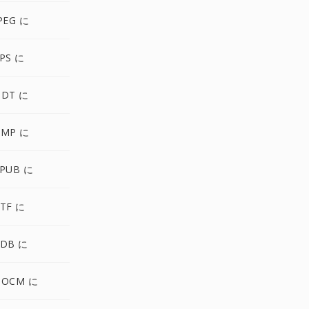
PEG に
PS に
ODT に
BMP に
EPUB に
TF に
PDB に
DOCM に