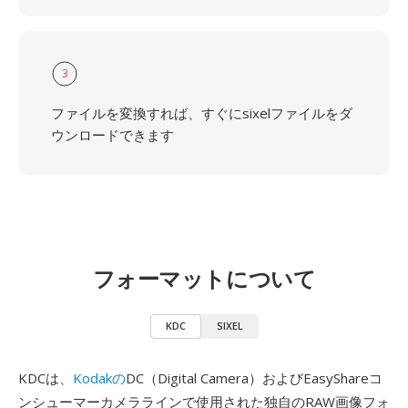
3
ファイルを変換すれば、すぐにsixelファイルをダ
ウンロードできます
フォーマットについて
KDC
SIXEL
KDCは、
Kodakの
DC（Digital Camera）およびEasyShareコ
ンシューマーカメララインで使用された独自のRAW画像フォ