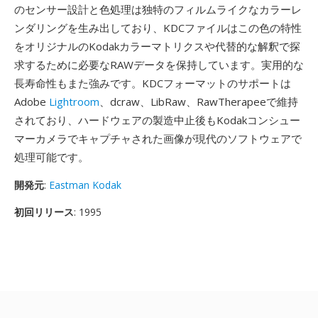
のセンサー設計と色処理は独特のフィルムライクなカラーレ
ンダリングを生み出しており、KDCファイルはこの色の特性
をオリジナルのKodakカラーマトリクスや代替的な解釈で探
求するために必要なRAWデータを保持しています。実用的な
長寿命性もまた強みです。KDCフォーマットのサポートは
Adobe
Lightroom
、dcraw、LibRaw、RawTherapeeで維持
されており、ハードウェアの製造中止後もKodakコンシュー
マーカメラでキャプチャされた画像が現代のソフトウェアで
処理可能です。
開発元
:
Eastman Kodak
初回リリース
: 1995