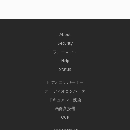
About
Security
フォーマット
Help
Status
ビデオコンバーター
オーディオコンバータ
ドキュメント変換
画像変換器
OCR