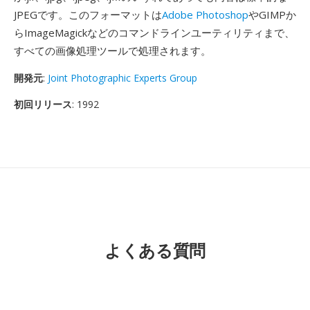
JPEGです。このフォーマットは
Adobe Photoshop
やGIMPか
らImageMagickなどのコマンドラインユーティリティまで、
すべての画像処理ツールで処理されます。
開発元
:
Joint Photographic Experts Group
初回リリース
: 1992
よくある質問