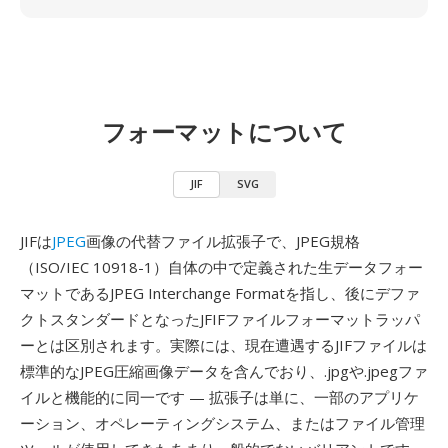
フォーマットについて
JIF
SVG
JIFは
JPEG
画像の代替ファイル拡張子で、JPEG規格
（ISO/IEC 10918-1）自体の中で定義された生データフォー
マットであるJPEG Interchange Formatを指し、後にデファ
クトスタンダードとなったJFIFファイルフォーマットラッパ
ーとは区別されます。実際には、現在遭遇するJIFファイルは
標準的なJPEG圧縮画像データを含んでおり、.jpgや.jpegファ
イルと機能的に同一です — 拡張子は単に、一部のアプリケ
ーション、オペレーティングシステム、またはファイル管理