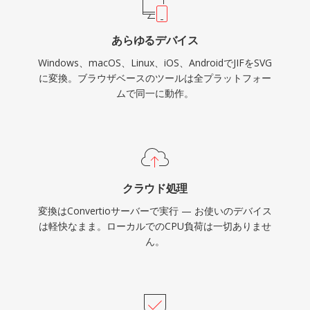
あらゆるデバイス
Windows、macOS、Linux、iOS、AndroidでJIFをSVG
に変換。ブラウザベースのツールは全プラットフォー
ムで同一に動作。
クラウド処理
変換はConvertioサーバーで実行 — お使いのデバイス
は軽快なまま。ローカルでのCPU負荷は一切ありませ
ん。