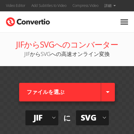
Video Editor
Add Subtitles to Video
Compress Video
詳細
JIFからSVGへのコンバーター
JIFからSVGへの高速オンライン変換
ファイルを選ぶ
JIF
SVG
に