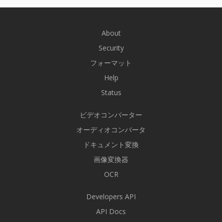
About
Security
フォーマット
Help
Status
ビデオコンバーター
オーディオコンバータ
ドキュメント変換
画像変換器
OCR
Developers API
API Docs