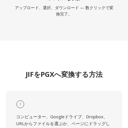
アップロード、選択、ダウンロード — 数クリックで変
換完了。
JIFをPGXへ変換する方法
1
コンピューター、Googleドライブ、Dropbox、
URLからファイルを選ぶか、ページにドラッグし