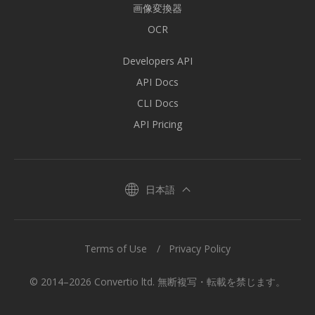
画像変換器
OCR
Developers API
API Docs
CLI Docs
API Pricing
日本語
Terms of Use
Privacy Policy
© 2014–2026 Convertio ltd. 無断複写・転載を禁じます。