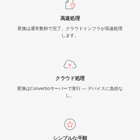
高速処理
変換は通常数秒で完了。クラウドインフラが高速処理
します。
クラウド処理
変換はConvertioサーバーで実行 — デバイスに負担な
し。
シンプルな手順