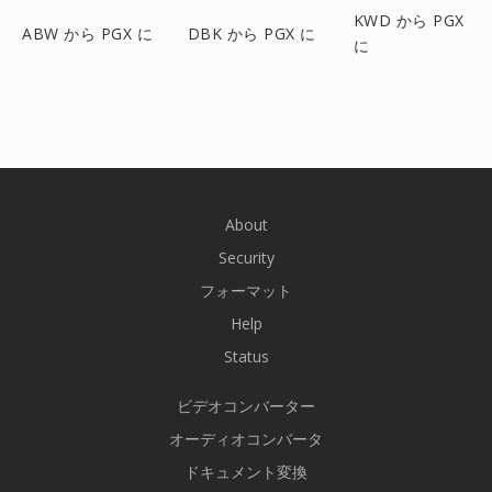
KWD から PGX
ABW から PGX に
DBK から PGX に
に
About
Security
フォーマット
Help
Status
ビデオコンバーター
オーディオコンバータ
ドキュメント変換