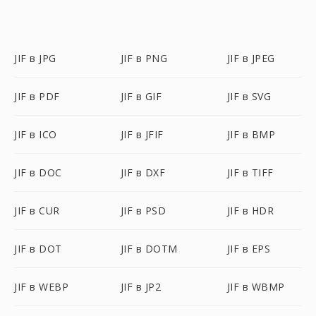
JIF в JPG
JIF в PNG
JIF в JPEG
JIF в PDF
JIF в GIF
JIF в SVG
JIF в ICO
JIF в JFIF
JIF в BMP
JIF в DOC
JIF в DXF
JIF в TIFF
JIF в CUR
JIF в PSD
JIF в HDR
JIF в DOT
JIF в DOTM
JIF в EPS
JIF в WEBP
JIF в JP2
JIF в WBMP