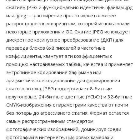
сжатием JPEG и функционально идентичны файлам .jpg
или .jpeg — расширение просто является менее
распространенным вариантом, который использовали
некоторые приложения и ОС. Сжатие JPEG использует
дискретное косинусное преобразование (ДКП) для
перевода блоков 8x8 пикселей в частотные
коэффициенты, квантует эти коэффициенты с
помощью настраиваемых таблиц качества и применяет
энтропийное кодирование Хаффмана или
арифметическое кодирование для формирования
сжатого потока. JPEG поддерживает 8-битные
полутоновые, 24-битные цветные (YCbCr) и 32-битные
CMYK-изображения с параметрами качества от почти
без потерь до агрессивного сжатия. Формат остается
самым распространенным стандартом
фотографических изображений, доминируя среди
фотографий в интернете, цифровых камерах и