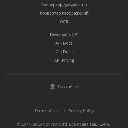
Конвертер документов
Конвертер изображений
OCR
Developers API
API Docs
CLI Docs
API Pricing
Русский
Terms of Use
Privacy Policy
© 2014–2026 Convertio ltd. Все права защищены.