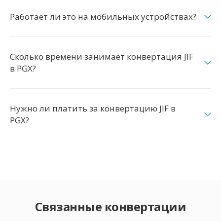
Работает ли это на мобильных устройствах?
Сколько времени занимает конвертация JIF
в PGX?
Нужно ли платить за конвертацию JIF в
PGX?
Связанные конвертации