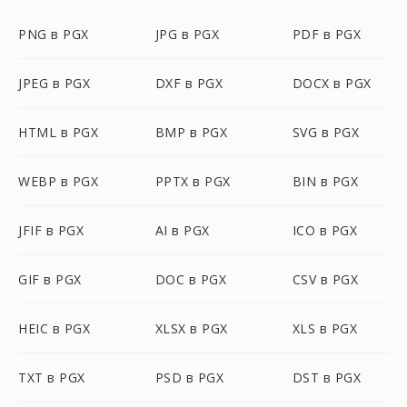
PNG в PGX
JPG в PGX
PDF в PGX
JPEG в PGX
DXF в PGX
DOCX в PGX
HTML в PGX
BMP в PGX
SVG в PGX
WEBP в PGX
PPTX в PGX
BIN в PGX
JFIF в PGX
AI в PGX
ICO в PGX
GIF в PGX
DOC в PGX
CSV в PGX
HEIC в PGX
XLSX в PGX
XLS в PGX
TXT в PGX
PSD в PGX
DST в PGX